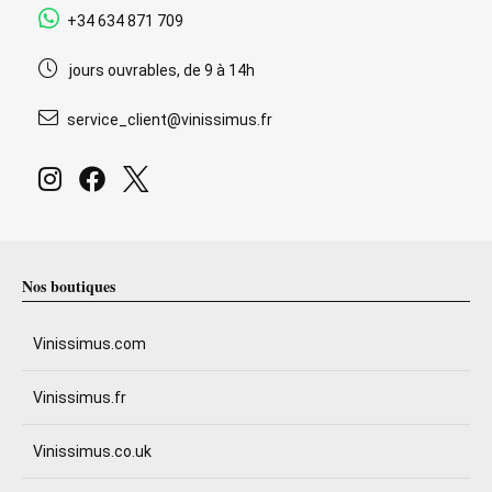
+34 634 871 709
jours ouvrables, de 9 à 14h
service_client@vinissimus.fr
Nos boutiques
Vinissimus.com
Vinissimus.fr
Vinissimus.co.uk