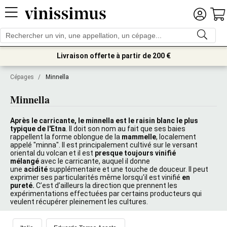
Livraison offerte à partir de 200 €
Cépages
/
Minnella
Minnella
Après le carricante, le minnella est le raisin blanc le plus
typique de l'Etna
. Il doit son nom au fait que ses baies
rappellent la forme oblongue de la
mammelle
, localement
appelé "minna". Il est principalement cultivé sur le versant
oriental du volcan et il est
presque toujours vinifié
mélangé
avec le carricante, auquel il donne
une
acidité
supplémentaire et une touche de douceur. Il peut
exprimer ses particularités même lorsqu'il est vinifié
en
pureté.
C’est d’ailleurs la direction que prennent les
expérimentations effectuées par certains producteurs qui
veulent récupérer pleinement les cultures.