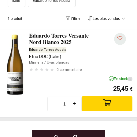
Italie
Eduardo Torres Acosta
1 produit
Filtrer
Eduardo Torres Versante
Nord Blanco 2025
Eduardo Torres Acosta
Etna DOC (Italie)
Minnella
/ Uvas blancas
0 commentaire
En stock
i
25,45
€
-
+