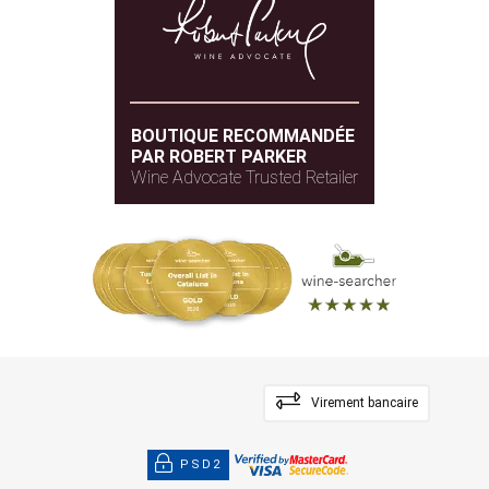
BOUTIQUE RECOMMANDÉE
PAR ROBERT PARKER
Wine Advocate Trusted Retailer
Virement bancaire
PSD2