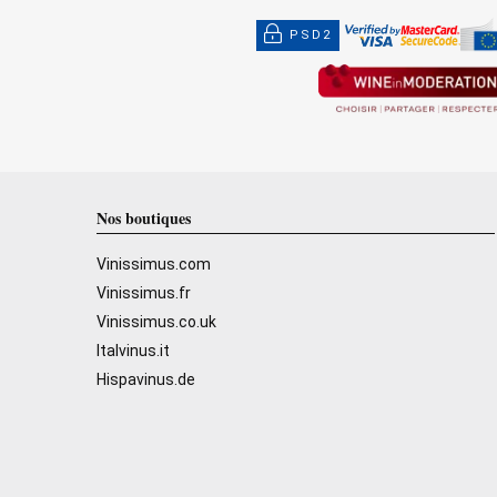
PSD2
Nos boutiques
Vinissimus.com
Vinissimus.fr
Vinissimus.co.uk
Italvinus.it
Hispavinus.de