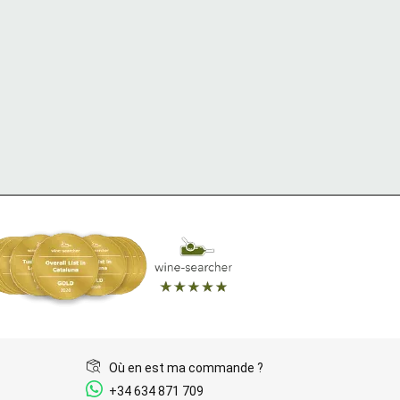
Où en est ma commande ?
+34 634 871 709