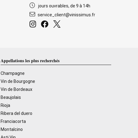
jours ouvrables, de 9 à 14h
service_client@vinissimus.fr
Appellations les plus recherchés
Champagne
Vin de Bourgogne
Vin de Bordeaux
Beaujolais
Rioja
Ribera del duero
Franciacorta
Montalcino
Asti Vin