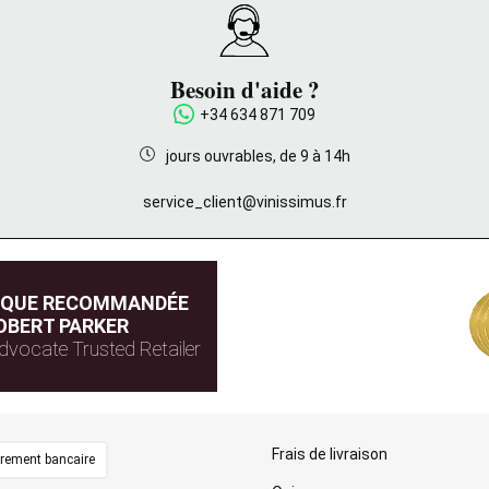
Besoin d'aide ?
+34 634 871 709
jours ouvrables, de 9 à 14h
service_client@vinissimus.fr
IQUE RECOMMANDÉE
OBERT PARKER
dvocate Trusted Retailer
Frais de livraison
irement bancaire