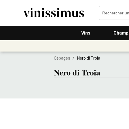
Vins
Champa
Cépages
/
Nero di Troia
Nero di Troia