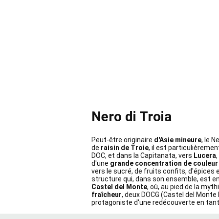
Nero di Troia
Peut-être originaire
d'Asie mineure
, le N
de
raisin de Troie
, il est particulièrem
DOC, et dans la Capitanata, vers
Lucera
,
d'une
grande concentration de couleur 
vers le sucré, de fruits confits, d'épices 
structure qui, dans son ensemble, est enc
Castel del Monte
, où, au pied de la myth
fraîcheur
, deux DOCG (Castel del Monte R
protagoniste d'une redécouverte en tan