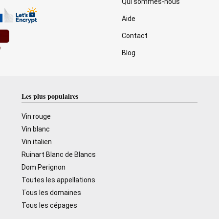
Qui sommes-nous
Aide
Contact
Blog
Les plus populaires
Vin rouge
Vin blanc
Vin italien
Ruinart Blanc de Blancs
Dom Perignon
Toutes les appellations
Tous les domaines
Tous les cépages