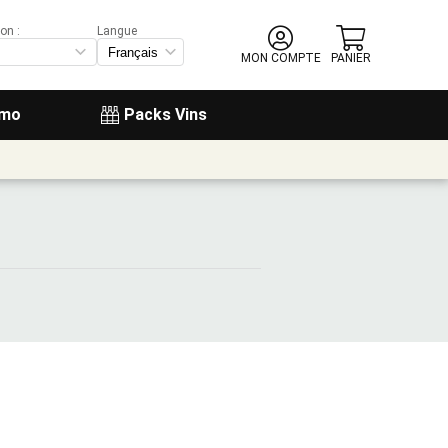
on :
Langue
MON COMPTE
PANIER
omo
Packs Vins