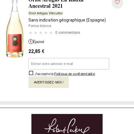
Ancestral 2021
Oriol Artigas Viticultor
Sans indication géographique (Espagne)
Pansa blanca
0 commentaire
Épuisé
22,85
€
J'accepte la
Politique de confidentialité
.
AVERTISSEZ-MOI !