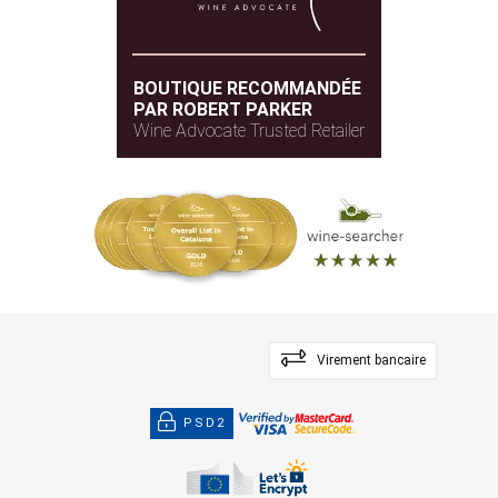
BOUTIQUE RECOMMANDÉE
PAR ROBERT PARKER
Wine Advocate Trusted Retailer
Virement bancaire
PSD2