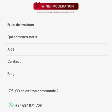
Frais de livraison
Qui sommes-nous
Aide
Contact
Blog
Où en est ma commande ?
+34 634 871 709