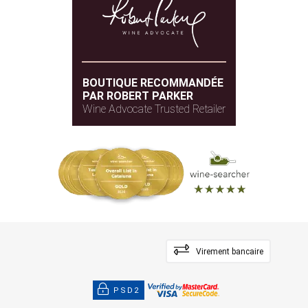
BOUTIQUE RECOMMANDÉE
PAR ROBERT PARKER
Wine Advocate Trusted Retailer
Virement bancaire
PSD2