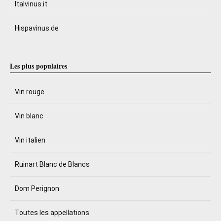
Italvinus.it
Hispavinus.de
Les plus populaires
Vin rouge
Vin blanc
Vin italien
Ruinart Blanc de Blancs
Dom Perignon
Toutes les appellations