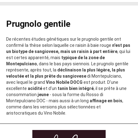
Prugnolo gentile
De récentes études génétiques sur le prugnolo gentile ont
confirmé la thèse selon laquelle ce raisin à baie rouge
n'est pas
un biotype de sangiovese, mais un raisin à part entière
, qui lui
est certes apparenté, mais
typique de la zone de
Montepulciano
, dans le bas pays siennois. Le prugnolo gentile
représente, après tout, la
déclinaison la plus légère, la plus
veloutée et la plus prête du sangiovese
di Montepulciano,
avec lequel le grand
Vino Nobile DOCG
est produit. D'une
excellente
acidité
et d'un
tanin bien intégré
, il se prête à une
consommation
jeune
- sous la forme du Rosso di
Montepulciano DOC - mais aussi à un long
affinage en bois
,
comme dans les versions plus sélectionnées et
aristocratiques du Vino Nobile.