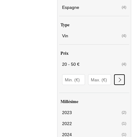
Espagne
(4)
Type
Vin
(4)
Prix
20 - 50 €
(4)
Millésime
2023
(2)
2022
(1)
2024
(1)