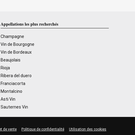
Appellations les plus recherchés
Champagne
Vin de Bourgogne
Vin de Bordeaux
Beaujolais
Rioja
Ribera del duero
Franciacorta
Montalcino
Asti Vin
Sauternes Vin
et de vente
Politique de confidentialité
Utilisation des cookies