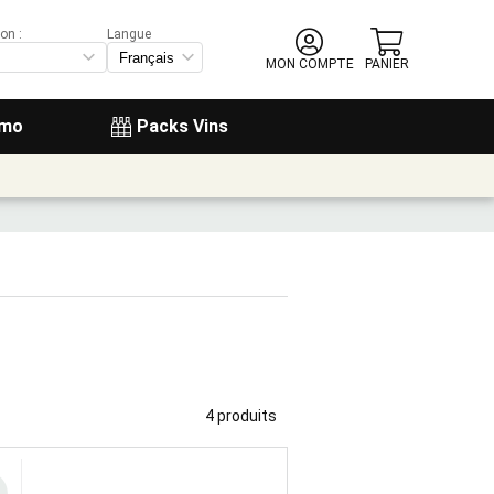
on :
Langue
MON COMPTE
PANIER
omo
Packs Vins
4 produits