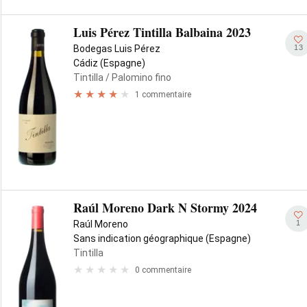
Luis Pérez Tintilla Balbaina 2023
13
Bodegas Luis Pérez
Cádiz (Espagne)
Tintilla
/ Palomino fino
1 commentaire
Raúl Moreno Dark N Stormy 2024
1
Raúl Moreno
Sans indication géographique (Espagne)
Tintilla
0 commentaire