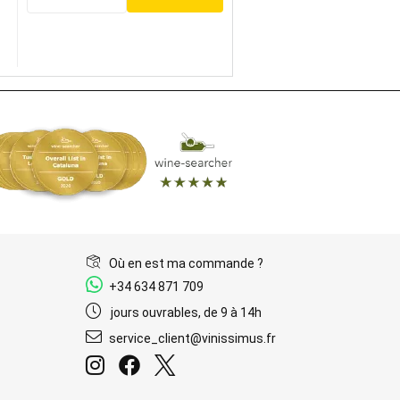
Où en est ma commande ?
+34 634 871 709
jours ouvrables, de 9 à 14h
service_client@vinissimus.fr