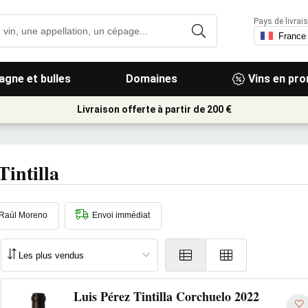
Pays de livrais
gne et bulles
Domaines
Vins en pr
Livraison offerte à partir de 200 €
Tintilla
Raúl Moreno
Envoi immédiat
Luis Pérez Tintilla Corchuelo 2022