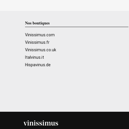
Nos boutiques
Vinissimus.com
Vinissimus.fr
Vinissimus.co.uk
Italvinus.it
Hispavinus.de