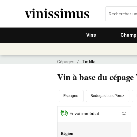
Vins
Champa
Cépages
/
Tintilla
Vin à base du cépage 
Espagne
Bodegas Luis Pérez
Envoi immédiat
(1)
Région