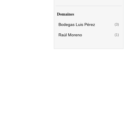
Domaines
Bodegas Luis Pérez
(3)
Raúl Moreno
(1)