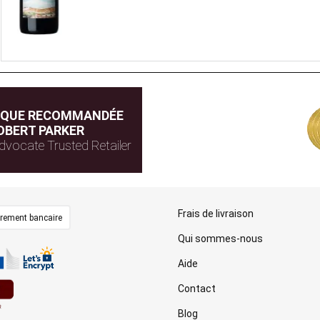
IQUE RECOMMANDÉE
OBERT PARKER
dvocate Trusted Retailer
Frais de livraison
irement bancaire
Qui sommes-nous
Aide
Contact
Blog