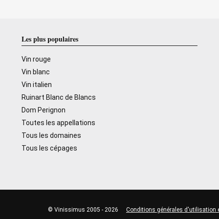
Les plus populaires
Vin rouge
Vin blanc
Vin italien
Ruinart Blanc de Blancs
Dom Perignon
Toutes les appellations
Tous les domaines
Tous les cépages
© Vinissimus 2005 - 2026
Conditions générales d'utilisation 