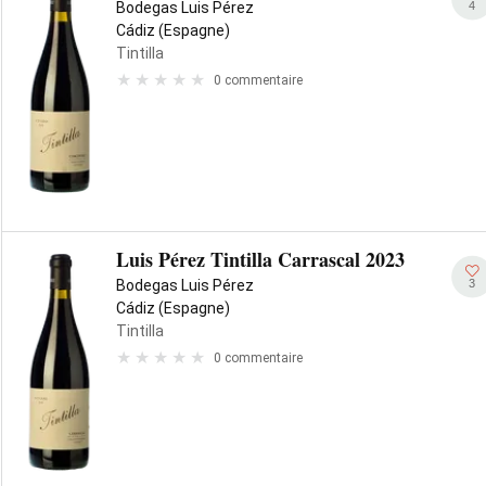
4
Bodegas Luis Pérez
Cádiz (Espagne)
Tintilla
0 commentaire
Luis Pérez Tintilla Carrascal 2023
3
Bodegas Luis Pérez
Cádiz (Espagne)
Tintilla
0 commentaire