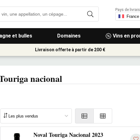
Pays de livrais
gne et bulles
Domaines
Vins en pr
Livraison offerte à partir de 200 €
 Touriga nacional
Noval Touriga Nacional 2023