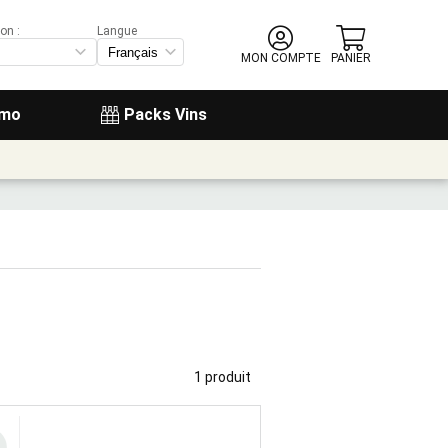
on :
Langue
MON COMPTE
PANIER
omo
Packs Vins
1 produit