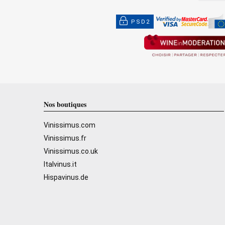
PSD2
Nos boutiques
Vinissimus.com
Vinissimus.fr
Vinissimus.co.uk
Italvinus.it
Hispavinus.de