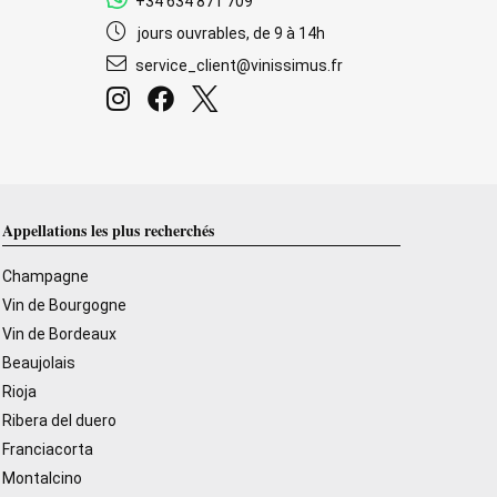
+34 634 871 709
jours ouvrables, de 9 à 14h
service_client@vinissimus.fr
Appellations les plus recherchés
Champagne
Vin de Bourgogne
Vin de Bordeaux
Beaujolais
Rioja
Ribera del duero
Franciacorta
Montalcino