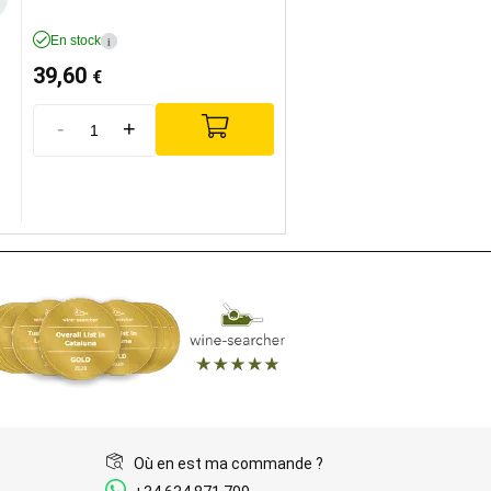
En stock
i
39,60
€
-
+
Où en est ma commande ?