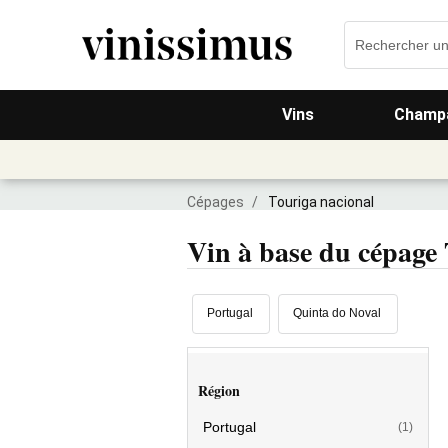
Vins
Champa
Cépages
/
Touriga nacional
Vin à base du cépage
Portugal
Quinta do Noval
Région
Portugal
(1)