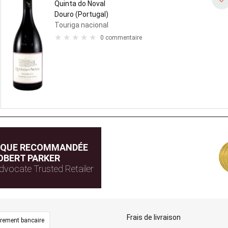
Quinta do Noval
Douro (Portugal)
Touriga nacional
0 commentaire
IQUE RECOMMANDÉE
OBERT PARKER
dvocate Trusted Retailer
Frais de livraison
irement bancaire