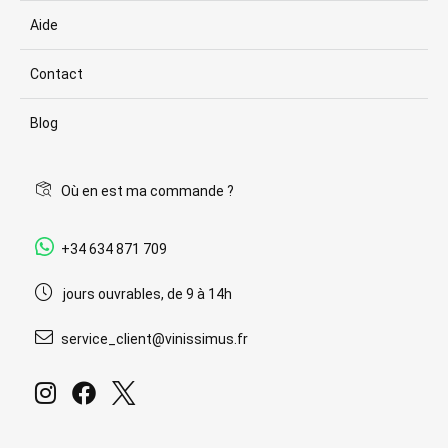
Aide
Contact
Blog
Où en est ma commande ?
+34 634 871 709
jours ouvrables, de 9 à 14h
service_client@vinissimus.fr