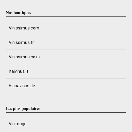
Nos boutiques
Vinissimus.com
Vinissimus.fr
Vinissimus.co.uk
Italvinus.it
Hispavinus.de
Les plus populaires
Vin rouge