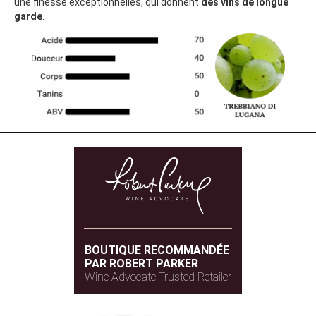
une finesse exceptionnelles, qui donnent
des vins de longue
garde
.
BOUTIQUE RECOMMANDÉE
PAR ROBERT PARKER
Wine Advocate Trusted Retailer