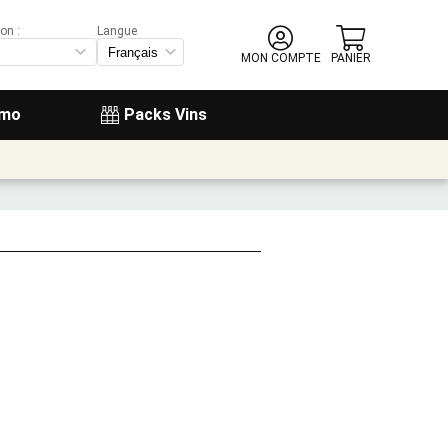
on :
Langue
MON COMPTE
PANIER
omo
Packs Vins