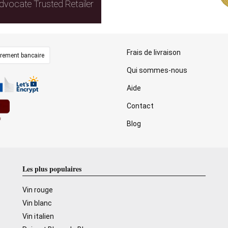
dvocate Trusted Retailer
Frais de livraison
irement bancaire
Qui sommes-nous
Aide
Contact
Blog
Les plus populaires
Vin rouge
Vin blanc
Vin italien