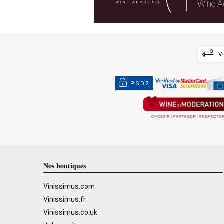
Wine A
V
PSD2
Nos boutiques
Vinissimus.com
Vinissimus.fr
Vinissimus.co.uk