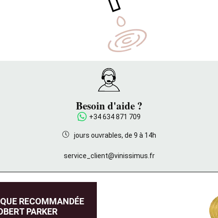
Besoin d'aide ?
+34 634 871 709
jours ouvrables, de 9 à 14h
service_client@vinissimus.fr
IQUE RECOMMANDÉE
OBERT PARKER