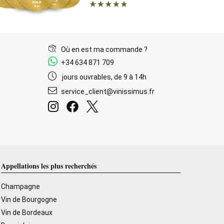
Où en est ma commande ?
+34 634 871 709
jours ouvrables, de 9 à 14h
service_client@vinissimus.fr
Appellations les plus recherchés
Champagne
Vin de Bourgogne
Vin de Bordeaux