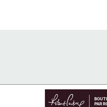
BOUT
PAR R