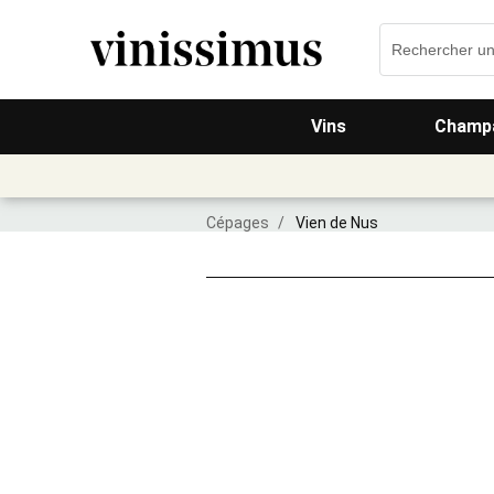
Vins
Champa
Cépages
/
Vien de Nus