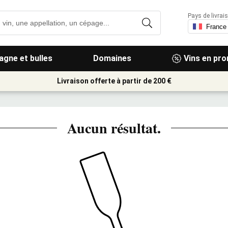
Pays de livrais
gne et bulles
Domaines
Vins en pr
Livraison offerte à partir de 200 €
Aucun résultat.