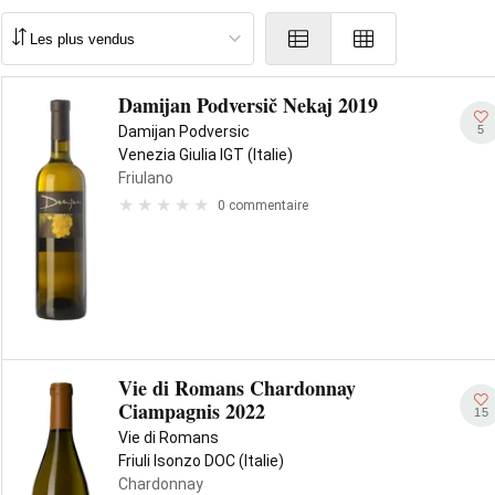
Damijan Podversič Nekaj 2019
5
Damijan Podversic
Venezia Giulia IGT (Italie)
Friulano
0 commentaire
Vie di Romans Chardonnay
Ciampagnis 2022
15
Vie di Romans
Friuli Isonzo DOC (Italie)
Chardonnay