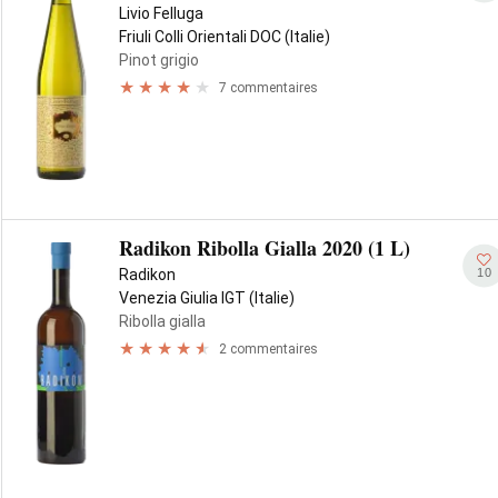
Livio Felluga
Friuli Colli Orientali DOC (Italie)
Pinot grigio
7 commentaires
Radikon Ribolla Gialla 2020 (1 L)
10
Radikon
Venezia Giulia IGT (Italie)
Ribolla gialla
2 commentaires