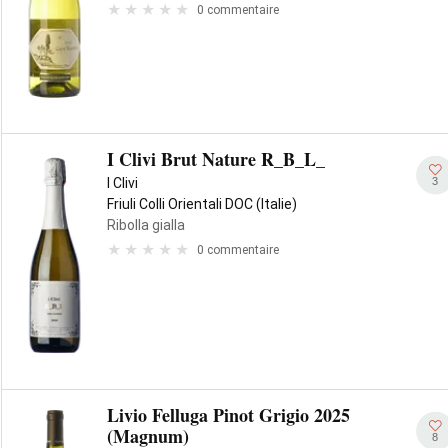
0 commentaire
I Clivi Brut Nature R_B_L_
3
I Clivi
Friuli Colli Orientali DOC (Italie)
Ribolla gialla
0 commentaire
Livio Felluga Pinot Grigio 2025
(Magnum)
8