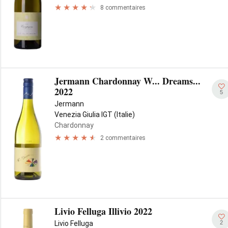
8 commentaires
Jermann Chardonnay W... Dreams...
2022
5
Jermann
Venezia Giulia IGT (Italie)
Chardonnay
2 commentaires
Livio Felluga Illivio 2022
2
Livio Felluga