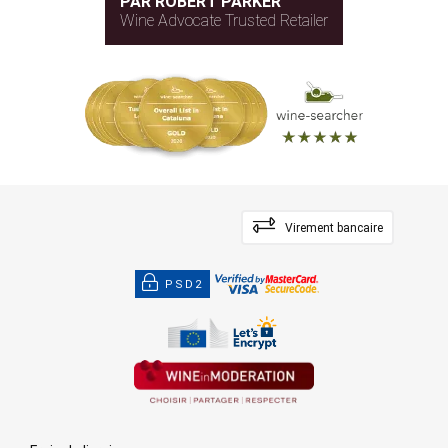
PAR ROBERT PARKER
Wine Advocate Trusted Retailer
Virement bancaire
PSD2