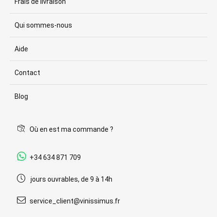
Frais de livraison
Qui sommes-nous
Aide
Contact
Blog
Où en est ma commande ?
+34 634 871 709
jours ouvrables, de 9 à 14h
service_client@vinissimus.fr