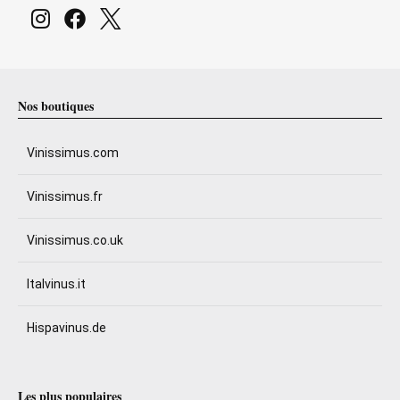
Nos boutiques
Vinissimus.com
Vinissimus.fr
Vinissimus.co.uk
Italvinus.it
Hispavinus.de
Les plus populaires