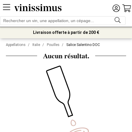
Livraison offerte à partir de 200 €
Appellations
/
Italie
/
Pouilles
/
Salice Salentino DOC
Aucun résultat.