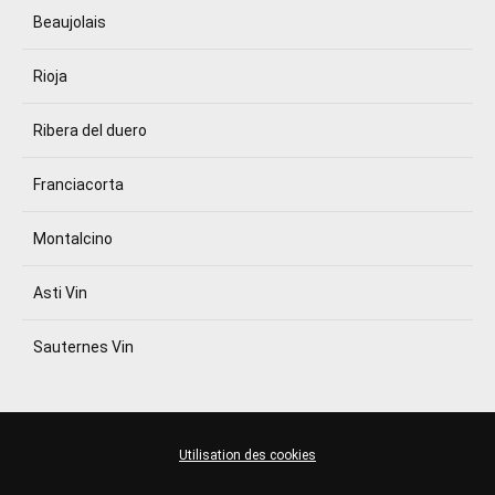
Beaujolais
Rioja
Ribera del duero
Franciacorta
Montalcino
Asti Vin
Sauternes Vin
Utilisation des cookies