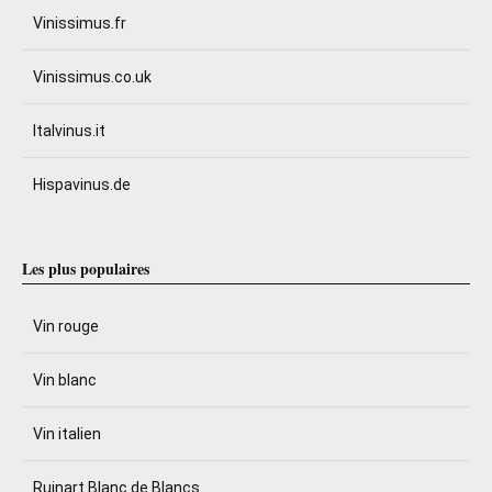
Vinissimus.fr
Vinissimus.co.uk
Italvinus.it
Hispavinus.de
Les plus populaires
Vin rouge
Vin blanc
Vin italien
Ruinart Blanc de Blancs