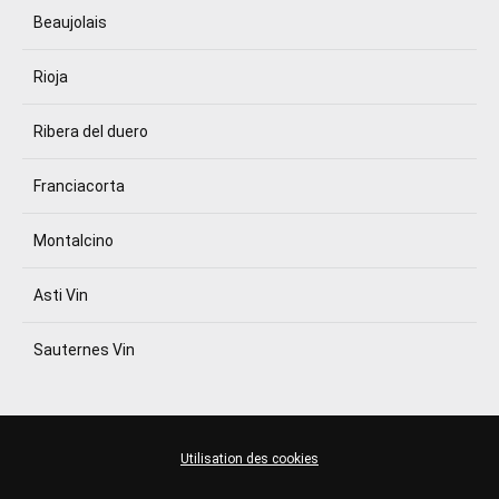
Beaujolais
Rioja
Ribera del duero
Franciacorta
Montalcino
Asti Vin
Sauternes Vin
Utilisation des cookies