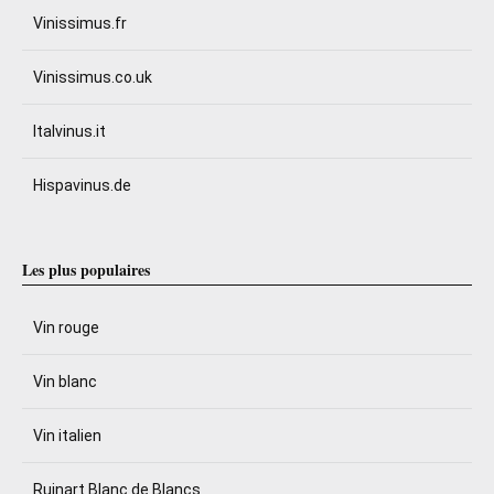
Vinissimus.fr
Vinissimus.co.uk
Italvinus.it
Hispavinus.de
Les plus populaires
Vin rouge
Vin blanc
Vin italien
Ruinart Blanc de Blancs