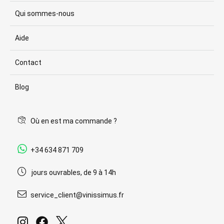
Qui sommes-nous
Aide
Contact
Blog
Où en est ma commande ?
+34 634 871 709
jours ouvrables, de 9 à 14h
service_client@vinissimus.fr