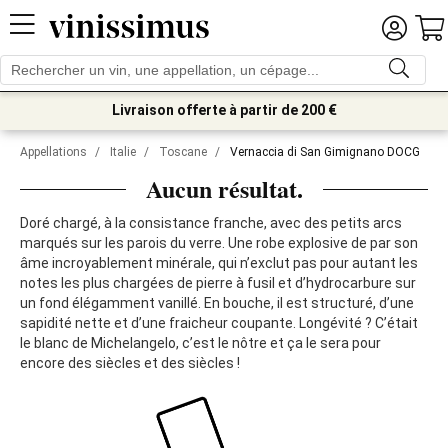
Livraison offerte à partir de 200 €
Appellations
/
Italie
/
Toscane
/
Vernaccia di San Gimignano DOCG
Aucun résultat.
Doré chargé, à la consistance franche, avec des petits arcs
marqués sur les parois du verre. Une robe explosive de par son
âme incroyablement minérale, qui n’exclut pas pour autant les
notes les plus chargées de pierre à fusil et d’hydrocarbure sur
un fond élégamment vanillé. En bouche, il est structuré, d’une
sapidité nette et d’une fraicheur coupante. Longévité ? C’était
le blanc de Michelangelo, c’est le nôtre et ça le sera pour
encore des siècles et des siècles !