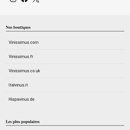
Nos boutiques
Vinissimus.com
Vinissimus.fr
Vinissimus.co.uk
Italvinus.it
Hispavinus.de
Les plus populaires