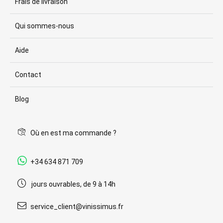
Frais de livraison
Qui sommes-nous
Aide
Contact
Blog
Où en est ma commande ?
+34 634 871 709
jours ouvrables, de 9 à 14h
service_client@vinissimus.fr