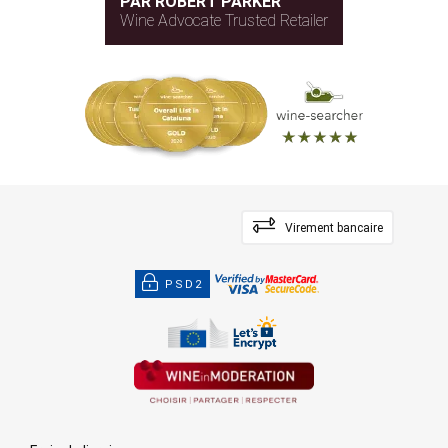
PAR ROBERT PARKER
Wine Advocate Trusted Retailer
Virement bancaire
PSD2