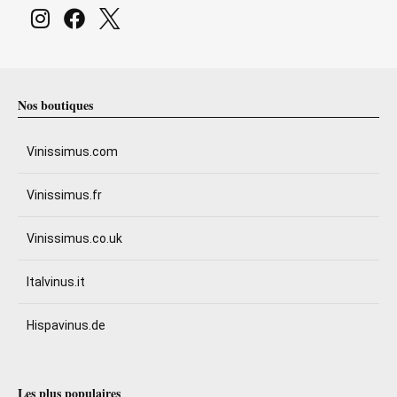
Nos boutiques
Vinissimus.com
Vinissimus.fr
Vinissimus.co.uk
Italvinus.it
Hispavinus.de
Les plus populaires