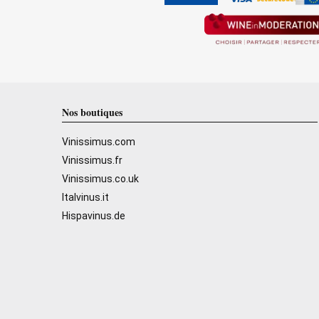
Nos boutiques
Vinissimus.com
Vinissimus.fr
Vinissimus.co.uk
Italvinus.it
Hispavinus.de