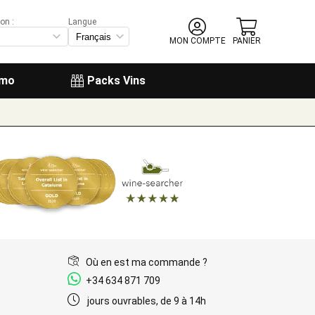
on :
Langue
MON COMPTE
PANIER
omo
Packs Vins
Où en est ma commande ?
+34 634 871 709
jours ouvrables, de 9 à 14h