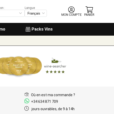
on :
Langue
MON COMPTE
PANIER
omo
Packs Vins
Où en est ma commande ?
+34 634 871 709
jours ouvrables, de 9 à 14h