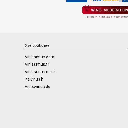
Nos boutiques
Vinissimus.com
Vinissimus.fr
Vinissimus.co.uk
Italvinus.it
Hispavinus.de