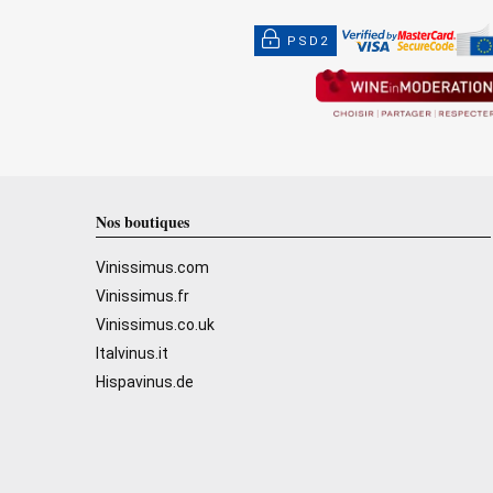
PSD2
Nos boutiques
Vinissimus.com
Vinissimus.fr
Vinissimus.co.uk
Italvinus.it
Hispavinus.de