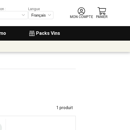
on :
Langue
MON COMPTE
PANIER
omo
Packs Vins
1 produit