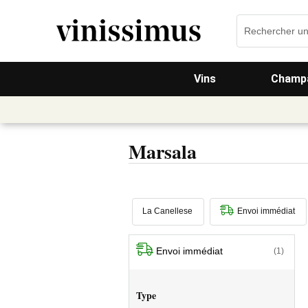
Vins
Champa
Marsala
La Canellese
Envoi immédiat
Envoi immédiat
(1)
Type