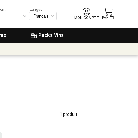
on :
Langue
MON COMPTE
PANIER
omo
Packs Vins
1 produit