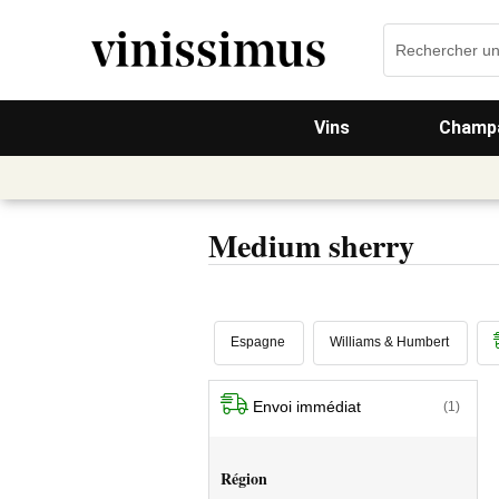
Vins
Champa
Medium sherry
Espagne
Williams & Humbert
Envoi immédiat
(1)
Région