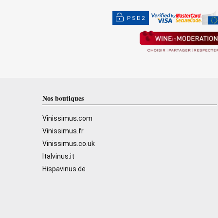
PSD2
Nos boutiques
Vinissimus.com
Vinissimus.fr
Vinissimus.co.uk
Italvinus.it
Hispavinus.de