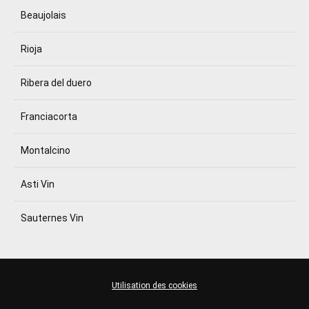
Beaujolais
Rioja
Ribera del duero
Franciacorta
Montalcino
Asti Vin
Sauternes Vin
Utilisation des cookies