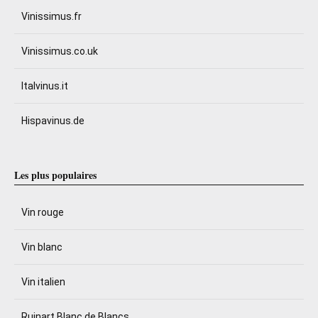
Vinissimus.fr
Vinissimus.co.uk
Italvinus.it
Hispavinus.de
Les plus populaires
Vin rouge
Vin blanc
Vin italien
Ruinart Blanc de Blancs