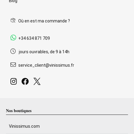
Blog
Où en est ma commande ?
+34 634 871 709
jours ouvrables, de 9 à 14h
service_client@vinissimus.fr
Nos boutiques
Vinissimus.com