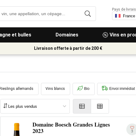
Pays de livrais
gne et bulles
Domaines
Vins en pr
Livraison offerte à partir de 200 €
Rieslings allemands
Vins blancs
Bio
Envoi immédiat
Domaine Boesch Grandes Lignes
2023
3