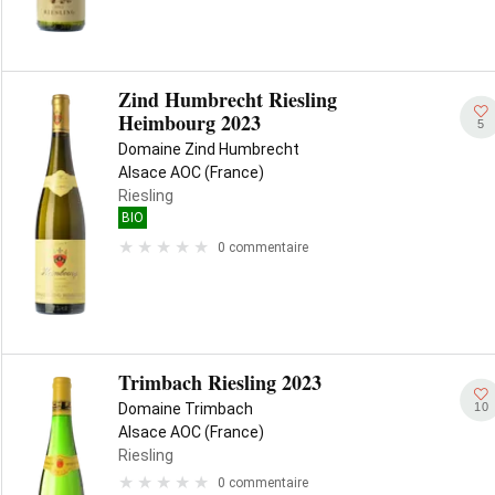
Zind Humbrecht Riesling
Heimbourg 2023
5
Domaine Zind Humbrecht
Alsace AOC (France)
Riesling
BIO
0 commentaire
Trimbach Riesling 2023
10
Domaine Trimbach
Alsace AOC (France)
Riesling
0 commentaire