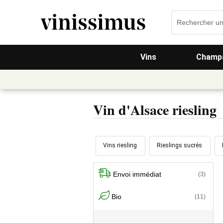
Vins
Champa
Vin d'Alsace riesling
Vins riesling
Rieslings sucrés
Envoi immédiat
(3)
Bio
(11)