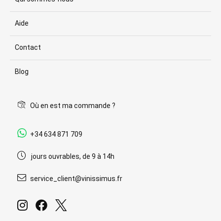
Aide
Contact
Blog
Où en est ma commande ?
+34 634 871 709
jours ouvrables, de 9 à 14h
service_client@vinissimus.fr