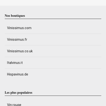
Nos boutiques
Vinissimus.com
Vinissimus.fr
Vinissimus.co.uk
Italvinus.it
Hispavinus.de
Les plus populaires
Vin rouge