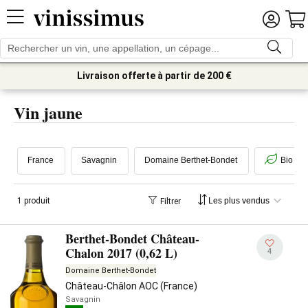
Livraison offerte à partir de 200 €
Vin jaune
France
Savagnin
Domaine Berthet-Bondet
Bio
1 produit
Filtrer
Berthet-Bondet Château-
Chalon 2017 (0,62 L)
4
Domaine Berthet-Bondet
Château-Châlon AOC (France)
Savagnin