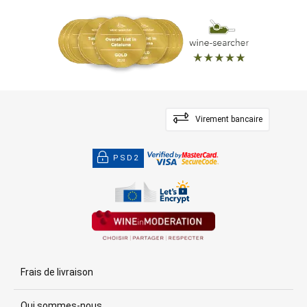
Virement bancaire
PSD2
Frais de livraison
Qui sommes-nous