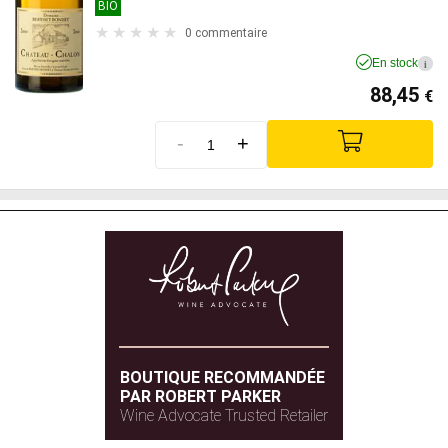
BIO
0 commentaire
En stock
i
88,45
€
-
+
BOUTIQUE RECOMMANDÉE
PAR ROBERT PARKER
Wine Advocate Trusted Retailer