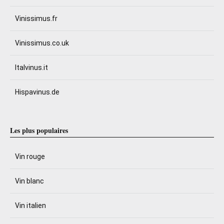
Vinissimus.fr
Vinissimus.co.uk
Italvinus.it
Hispavinus.de
Les plus populaires
Vin rouge
Vin blanc
Vin italien