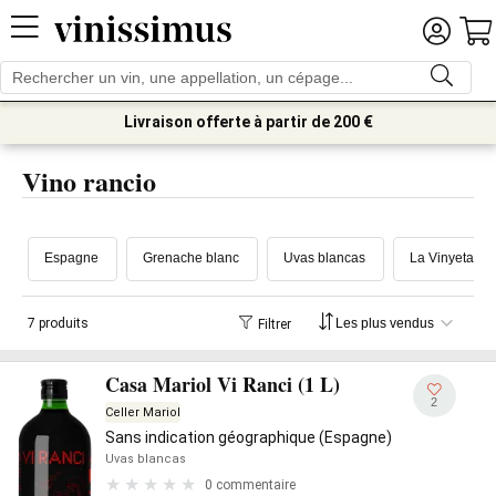
Livraison offerte à partir de 200 €
Vino rancio
Espagne
Grenache blanc
Uvas blancas
La Vinyeta
7 produits
Filtrer
Casa Mariol Vi Ranci (1 L)
2
Celler Mariol
Sans indication géographique (Espagne)
Uvas blancas
0 commentaire