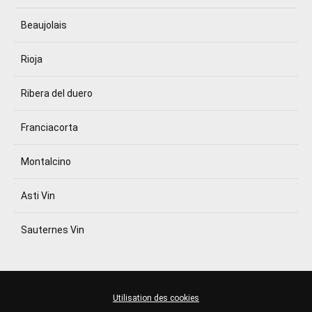
Beaujolais
Rioja
Ribera del duero
Franciacorta
Montalcino
Asti Vin
Sauternes Vin
Utilisation des cookies