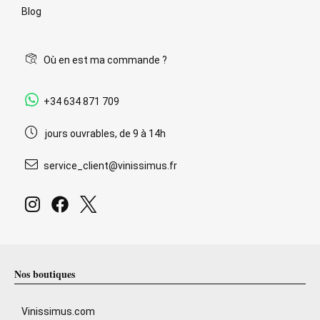
Blog
Où en est ma commande ?
+34 634 871 709
jours ouvrables, de 9 à 14h
service_client@vinissimus.fr
Nos boutiques
Vinissimus.com