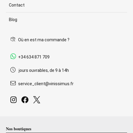
Contact
Blog
Où en est ma commande ?
+34 634 871 709
jours ouvrables, de 9 à 14h
service_client@vinissimus.fr
Nos boutiques