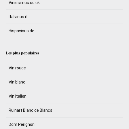
Vinissimus.co.uk
Italvinus.it
Hispavinus.de
Les plus populaires
Vin rouge
Vin blanc
Vin italien
Ruinart Blanc de Blancs
Dom Perignon