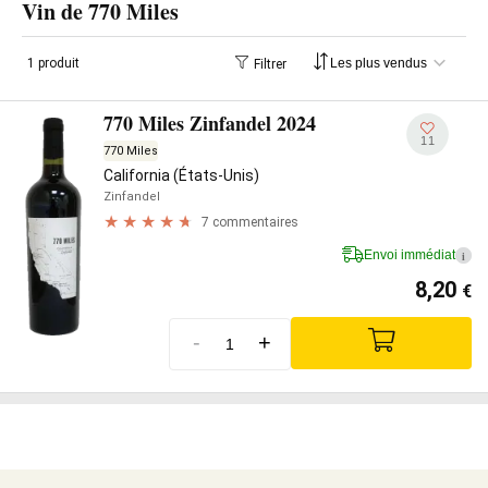
Vin de 770 Miles
1 produit
Filtrer
770 Miles Zinfandel 2024
11
770 Miles
California (États-Unis)
Zinfandel
7 commentaires
Envoi immédiat
i
8,20
€
-
+