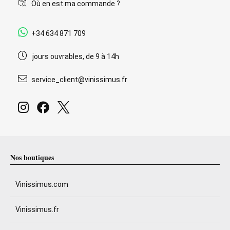
Où en est ma commande ?
+34 634 871 709
jours ouvrables, de 9 à 14h
service_client@vinissimus.fr
Nos boutiques
Vinissimus.com
Vinissimus.fr