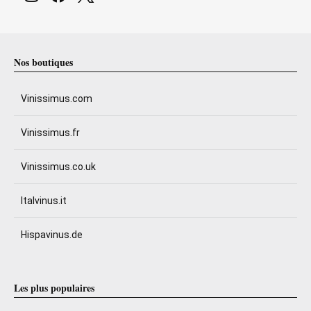
Nos boutiques
Vinissimus.com
Vinissimus.fr
Vinissimus.co.uk
Italvinus.it
Hispavinus.de
Les plus populaires