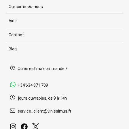
Qui sommes-nous
Aide
Contact
Blog
Où en est ma commande ?
+34 634 871 709
jours ouvrables, de 9 à 14h
service_client@vinissimus.fr