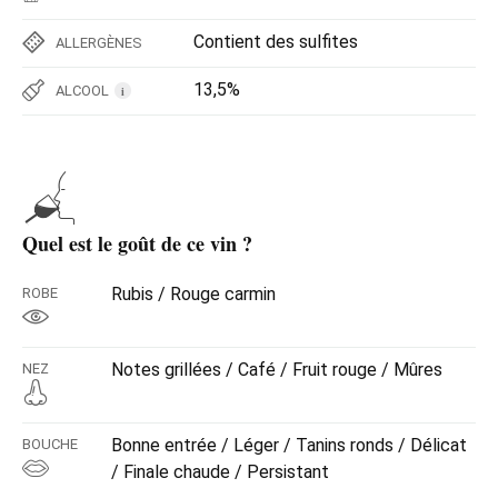
Contient des sulfites
ALLERGÈNES
13,5%
ALCOOL
i
Quel est le goût de ce vin ?
Rubis / Rouge carmin
ROBE
Notes grillées / Café / Fruit rouge / Mûres
NEZ
Bonne entrée / Léger / Tanins ronds / Délicat
BOUCHE
/ Finale chaude / Persistant