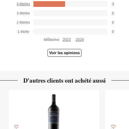
4 étoiles
3
3 étoiles
0
2 étoiles
0
1 étoile
0
Millésime:
2023
2024
Voir les opinions
D'autres clients ont achété aussi