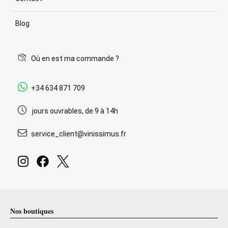
Blog
Où en est ma commande ?
+34 634 871 709
jours ouvrables, de 9 à 14h
service_client@vinissimus.fr
Nos boutiques