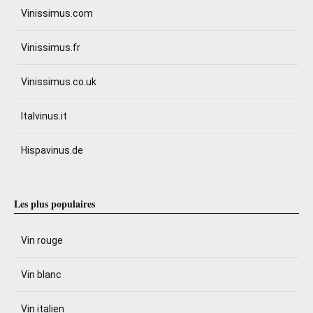
Vinissimus.com
Vinissimus.fr
Vinissimus.co.uk
Italvinus.it
Hispavinus.de
Les plus populaires
Vin rouge
Vin blanc
Vin italien