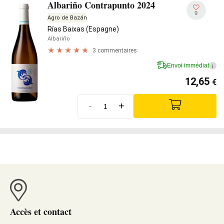
Albariño Contrapunto 2024
9
Agro de Bazán
Rías Baixas (Espagne)
Albariño
3 commentaires
Envoi immédiat
i
12,65
€
-
+
Accès et contact