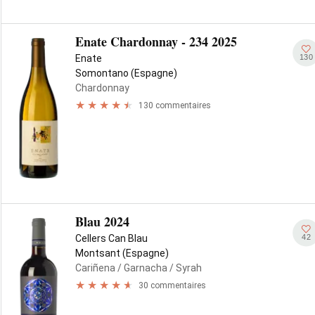
Enate Chardonnay - 234 2025
130
Enate
Somontano (Espagne)
Chardonnay
130 commentaires
Blau 2024
42
Cellers Can Blau
Montsant (Espagne)
Cariñena
/ Garnacha
/ Syrah
30 commentaires