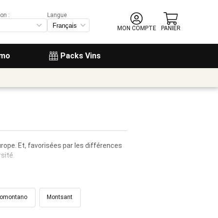
on :
Langue
MON COMPTE
PANIER
omo
Packs Vins
urope. Et, favorisées par les différences
sité.
omontano
Montsant