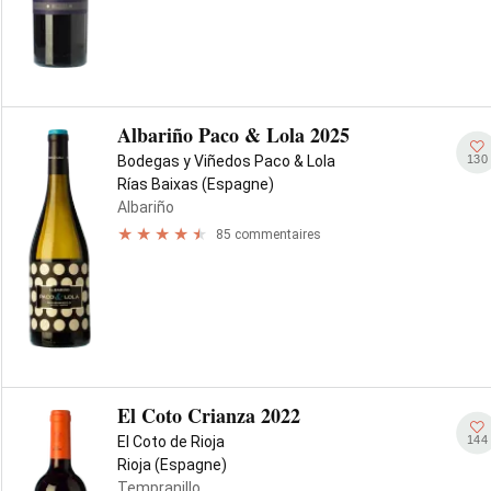
Albariño Paco & Lola 2025
130
Bodegas y Viñedos Paco & Lola
Rías Baixas (Espagne)
Albariño
85 commentaires
El Coto Crianza 2022
144
El Coto de Rioja
Rioja (Espagne)
Tempranillo