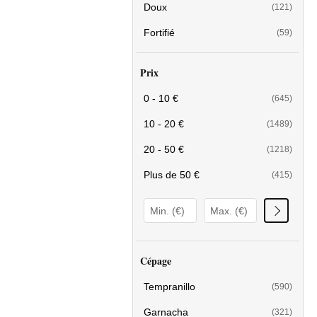
Doux
(121)
Fortifié
(59)
Prix
0 - 10 €
(645)
10 - 20 €
(1489)
20 - 50 €
(1218)
Plus de 50 €
(415)
Cépage
Tempranillo
(590)
Garnacha
(321)