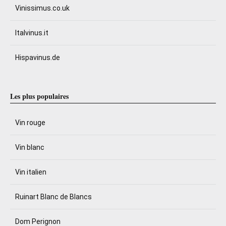
Vinissimus.co.uk
Italvinus.it
Hispavinus.de
Les plus populaires
Vin rouge
Vin blanc
Vin italien
Ruinart Blanc de Blancs
Dom Perignon