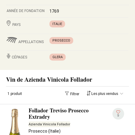
ANNÉE DE FONDATION
1769
ITALIE
PAYS
PROSECCO
APPELLATIONS
CÉPAGES
GLERA
Vin de Azienda Vinicola Follador
1 produit
Filtrer
Follador Treviso Prosecco
Extradry
9
Azienda Vinicola Follador
Prosecco (Italie)