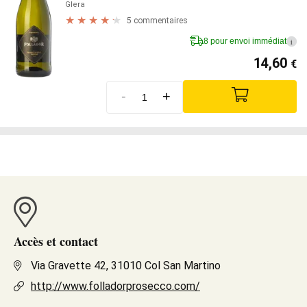
Glera
5 commentaires
8 pour envoi immédiat
i
14,60
€
-
+
Accès et contact
Via Gravette 42, 31010 Col San Martino
http://www.folladorprosecco.com/