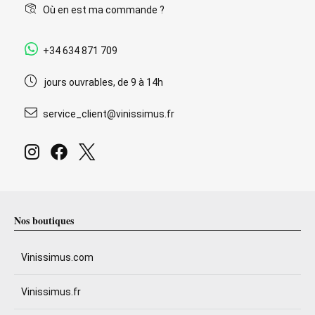
Où en est ma commande ?
+34 634 871 709
jours ouvrables, de 9 à 14h
service_client@vinissimus.fr
Nos boutiques
Vinissimus.com
Vinissimus.fr