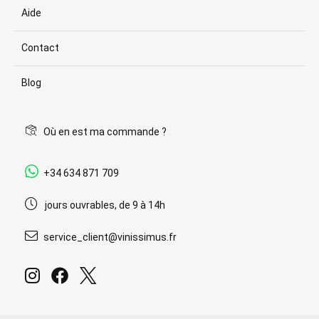
Aide
Contact
Blog
Où en est ma commande ?
+34 634 871 709
jours ouvrables, de 9 à 14h
service_client@vinissimus.fr