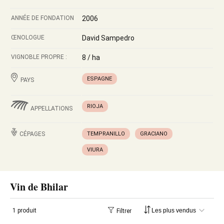
ANNÉE DE FONDATION
2006
ŒNOLOGUE
David Sampedro
VIGNOBLE PROPRE :
8 / ha
ESPAGNE
PAYS
RIOJA
APPELLATIONS
CÉPAGES
TEMPRANILLO
GRACIANO
VIURA
Vin de Bhilar
1 produit
Filtrer