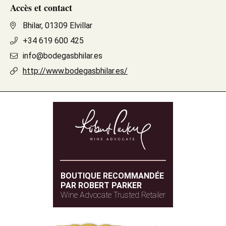
Accès et contact
Bhilar, 01309 Elvillar
+34 619 600 425
info@bodegasbhilar.es
http://www.bodegasbhilar.es/
BOUTIQUE RECOMMANDÉE
PAR ROBERT PARKER
Wine Advocate Trusted Retailer