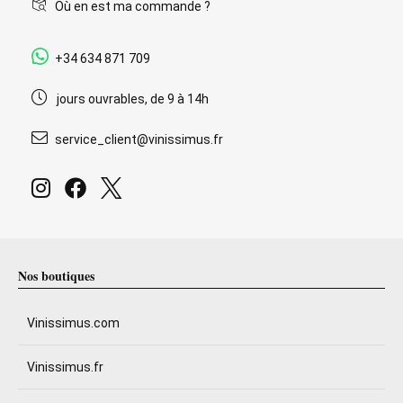
Où en est ma commande ?
+34 634 871 709
jours ouvrables, de 9 à 14h
service_client@vinissimus.fr
Nos boutiques
Vinissimus.com
Vinissimus.fr