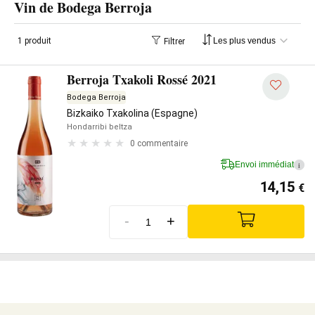
Vin de Bodega Berroja
1 produit
Filtrer
Berroja Txakoli Rossé 2021
Bodega Berroja
Bizkaiko Txakolina (Espagne)
Hondarribi beltza
0 commentaire
Envoi immédiat
i
14,15
€
-
+