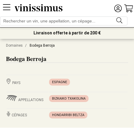
Livraison offerte à partir de 200 €
Domaines
/
Bodega Berroja
Bodega Berroja
ESPAGNE
PAYS
BIZKAIKO TXAKOLINA
APPELLATIONS
CÉPAGES
HONDARRIBI BELTZA