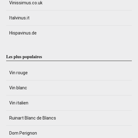
Vinissimus.co.uk
Italvinus.it
Hispavinus.de
Les plus populaires
Vin rouge
Vin blanc
Vin italien
Ruinart Blanc de Blancs
Dom Perignon