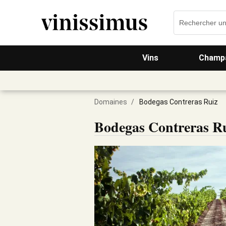
Vins
Champa
Domaines
/
Bodegas Contreras Ruiz
Bodegas Contreras R