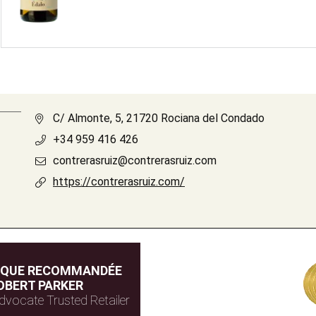
C/ Almonte, 5, 21720 Rociana del Condado
+34 959 416 426
contrerasruiz@contrerasruiz.com
https://contrerasruiz.com/
IQUE RECOMMANDÉE
OBERT PARKER
dvocate Trusted Retailer