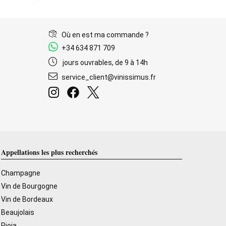
Où en est ma commande ?
+34 634 871 709
jours ouvrables, de 9 à 14h
service_client@vinissimus.fr
Appellations les plus recherchés
Champagne
Vin de Bourgogne
Vin de Bordeaux
Beaujolais
Rioja