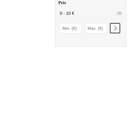
Prix
0 - 10 €
(3)