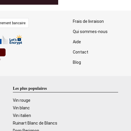
Frais de livraison
irement bancaire
Qui sommes-nous
Aide
Contact
Blog
Les plus populaires
Vin rouge
Vin blanc
Vin italien
Ruinart Blanc de Blancs
Dom Perignon