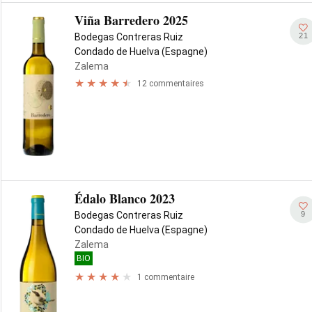
Viña Barredero 2025
21
Bodegas Contreras Ruiz
Condado de Huelva (Espagne)
Zalema
12 commentaires
Édalo Blanco 2023
9
Bodegas Contreras Ruiz
Condado de Huelva (Espagne)
Zalema
BIO
1 commentaire