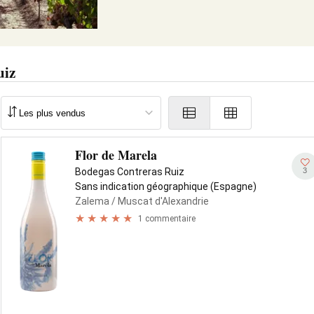
uiz
Flor de Marela
3
Bodegas Contreras Ruiz
Sans indication géographique (Espagne)
Zalema
/ Muscat d'Alexandrie
1 commentaire