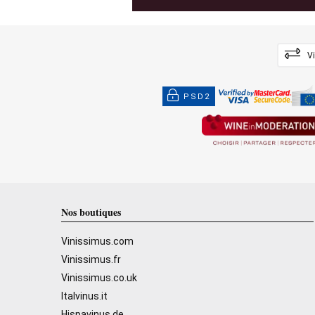
V
PSD2
Nos boutiques
Vinissimus.com
Vinissimus.fr
Vinissimus.co.uk
Italvinus.it
Hispavinus.de