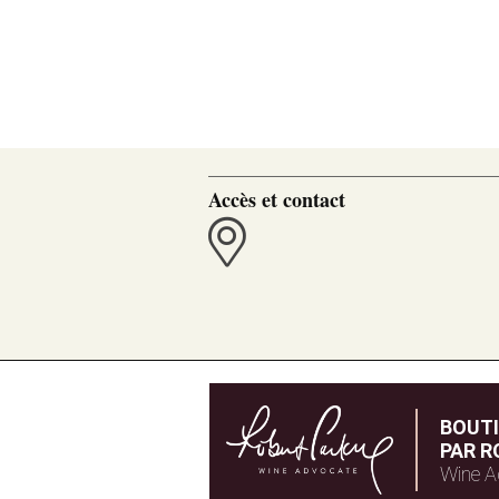
Accès et contact
BOUT
PAR R
Wine A