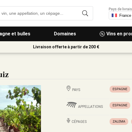
Pays de livrais
gne et bulles
Domaines
Vins en pr
Livraison offerte à partir de 200 €
uiz
ESPAGNE
PAYS
ESPAGNE
APPELLATIONS
CÉPAGES
ZALEMA