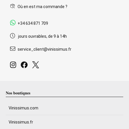
Où en est ma commande ?
+34 634 871 709
jours ouvrables, de 9 à 14h
service_client@vinissimus.fr
Nos boutiques
Vinissimus.com
Vinissimus.fr