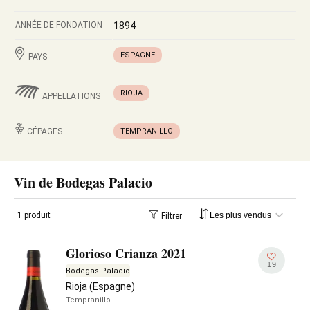
ANNÉE DE FONDATION
1894
ESPAGNE
PAYS
RIOJA
APPELLATIONS
CÉPAGES
TEMPRANILLO
Vin de Bodegas Palacio
1 produit
Filtrer
Glorioso Crianza 2021
19
Bodegas Palacio
Rioja (Espagne)
Tempranillo