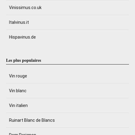
Vinissimus.co.uk
Italvinus.it
Hispavinus.de
Les plus populaires
Vin rouge
Vin blanc
Vin italien
Ruinart Blanc de Blancs
Dom Perignon