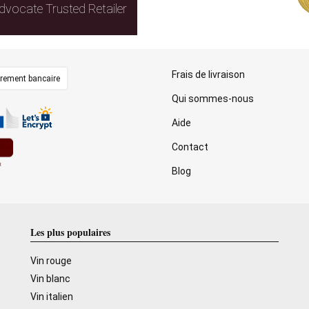
dvocate Trusted Retailer
Frais de livraison
irement bancaire
Qui sommes-nous
Aide
Contact
Blog
Les plus populaires
Vin rouge
Vin blanc
Vin italien