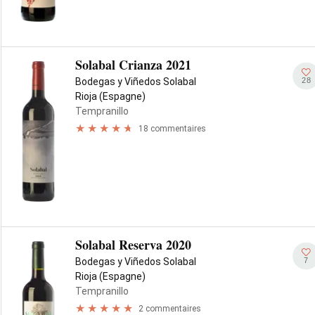
Solabal Crianza 2021
28
Bodegas y Viñedos Solabal
Rioja (Espagne)
Tempranillo
18 commentaires
Solabal Reserva 2020
7
Bodegas y Viñedos Solabal
Rioja (Espagne)
Tempranillo
2 commentaires