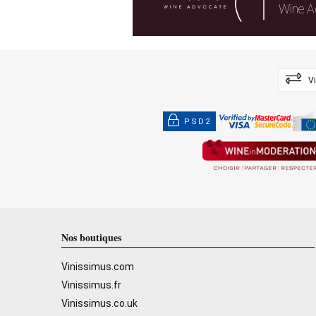
Wine A
V
PSD2
Nos boutiques
Vinissimus.com
Vinissimus.fr
Vinissimus.co.uk