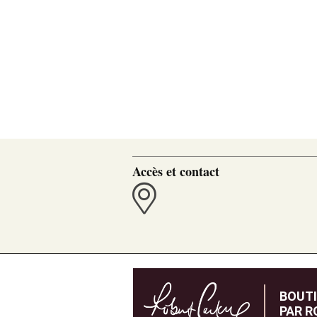
Accès et contact
BOUT
PAR R