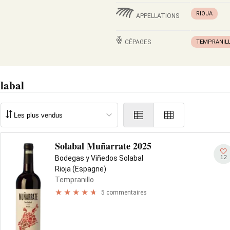
RIOJA
APPELLATIONS
CÉPAGES
TEMPRANIL
labal
Solabal Muñarrate 2025
12
Bodegas y Viñedos Solabal
Rioja (Espagne)
Tempranillo
5 commentaires