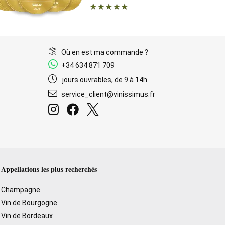
Où en est ma commande ?
+34 634 871 709
jours ouvrables, de 9 à 14h
service_client@vinissimus.fr
Appellations les plus recherchés
Champagne
Vin de Bourgogne
Vin de Bordeaux