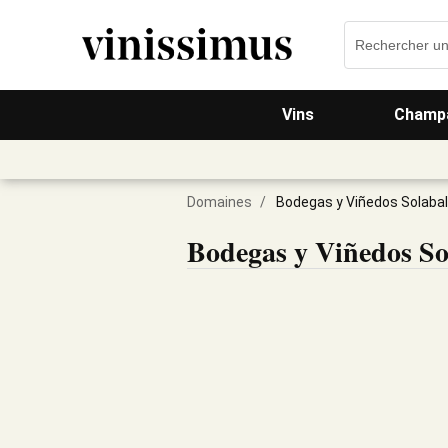
Vins
Champa
Domaines
/
Bodegas y Viñedos Solabal
Bodegas y Viñedos So