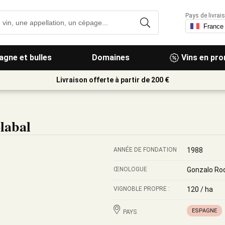
Pays de livrais
gne et bulles
Domaines
Vins en pr
Livraison offerte à partir de 200 €
labal
ANNÉE DE FONDATION
1988
ŒNOLOGUE
Gonzalo Rod
VIGNOBLE PROPRE :
120 / ha
ESPAGNE
PAYS