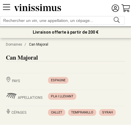
Livraison offerte à partir de 200 €
Domaines
/
Can Majoral
Can Majoral
ESPAGNE
PAYS
PLA I LLEVANT
APPELLATIONS
CÉPAGES
CALLET
TEMPRANILLO
SYRAH