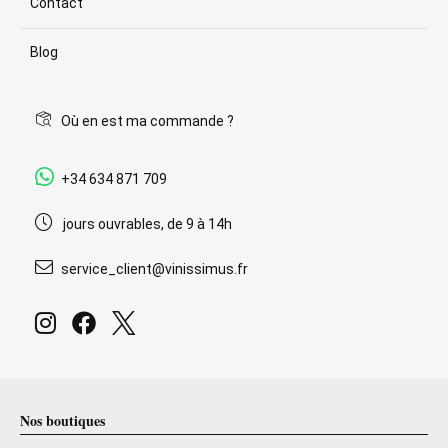
Contact
Blog
Où en est ma commande ?
+34 634 871 709
jours ouvrables, de 9 à 14h
service_client@vinissimus.fr
Nos boutiques