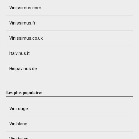
Vinissimus.com
Vinissimus.fr
Vinissimus.co.uk
Italvinus.it
Hispavinus.de
Les plus populaires
Vin rouge
Vin blanc
Vin italien