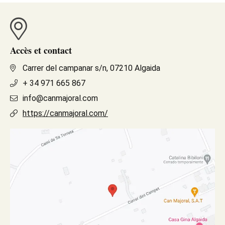
Accès et contact
Carrer del campanar s/n, 07210 Algaida
+ 34 971 665 867
info@canmajoral.com
https://canmajoral.com/