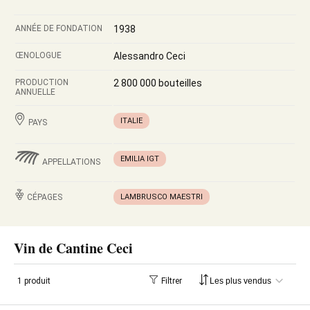
ANNÉE DE FONDATION
1938
ŒNOLOGUE
Alessandro Ceci
PRODUCTION
2 800 000 bouteilles
ANNUELLE
ITALIE
PAYS
EMILIA IGT
APPELLATIONS
CÉPAGES
LAMBRUSCO MAESTRI
Vin de Cantine Ceci
1 produit
Filtrer