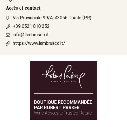
Accès et contact
Via Provinciale 99/A, 43056 Torrile (PR)
+39 0521 810 252
info@lambrusco.it
https://www.lambrusco.it/
BOUTIQUE RECOMMANDÉE
PAR ROBERT PARKER
Wine Advocate Trusted Retailer