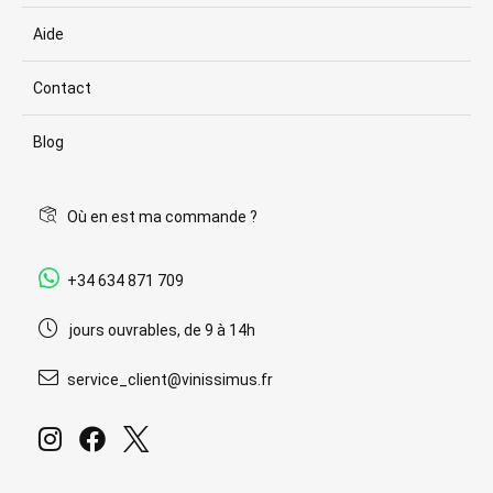
Aide
Contact
Blog
Où en est ma commande ?
+34 634 871 709
jours ouvrables, de 9 à 14h
service_client@vinissimus.fr