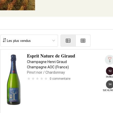
Esprit Nature de Giraud
9
Champagne Henri Giraud
Champagne AOC (France)
92
Pinot noir
/ Chardonnay
PARKE
0 commentaire
94
SUCKLIN