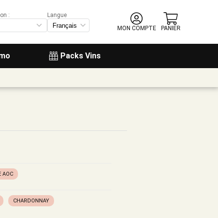
on :
Langue
MON COMPTE
PANIER
omo
Packs Vins
 AOC
CHARDONNAY