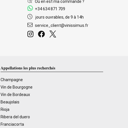
Où en est ma commande ?
+34 634 871 709
jours ouvrables, de 9 à 14h
service_client@vinissimus.fr
Appellations les plus recherchés
Champagne
Vin de Bourgogne
Vin de Bordeaux
Beaujolais
Rioja
Ribera del duero
Franciacorta