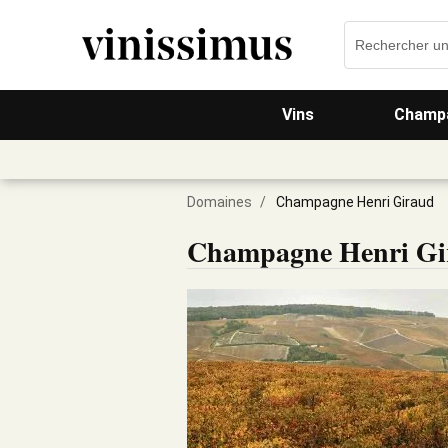
Vins
Champa
Domaines
/
Champagne Henri Giraud
Champagne Henri Gi