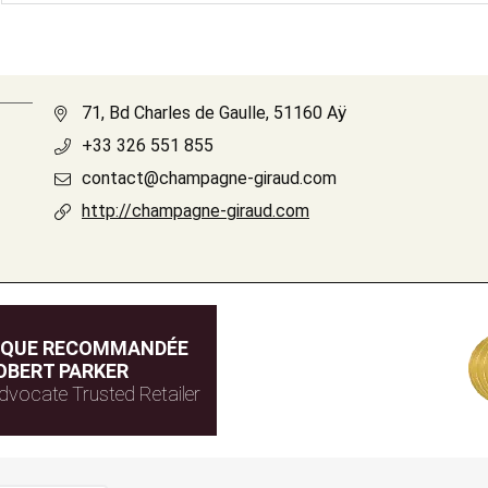
71, Bd Charles de Gaulle, 51160 Aÿ
+33 326 551 855
contact@champagne-giraud.com
http://champagne-giraud.com
IQUE RECOMMANDÉE
OBERT PARKER
dvocate Trusted Retailer