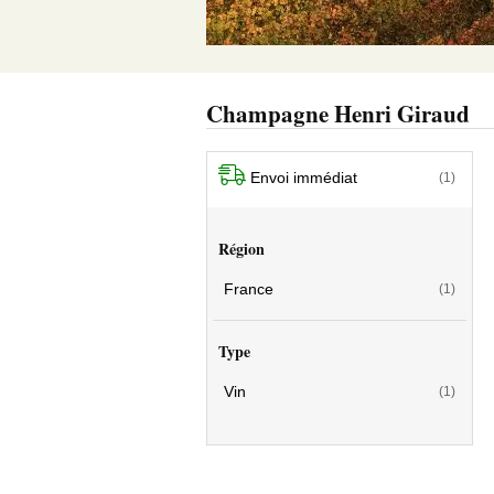
Champagne Henri Giraud
Envoi immédiat
(1)
Région
France
(1)
Type
Vin
(1)