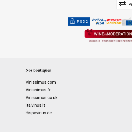
V
PSD2
Nos boutiques
Vinissimus.com
Vinissimus.fr
Vinissimus.co.uk
Italvinus.it
Hispavinus.de