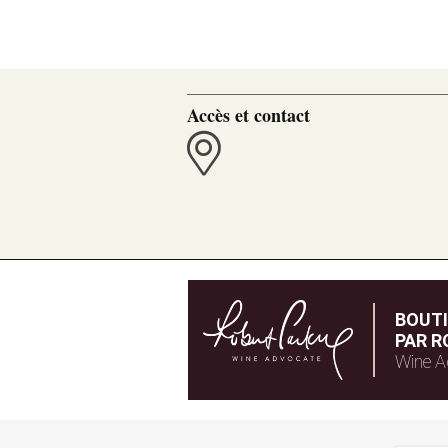
Accès et contact
BOUT
PAR R
Wine A