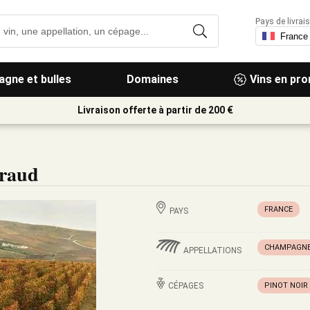
Pays de livrais
gne et bulles
Domaines
Vins en pr
Livraison offerte à partir de 200 €
raud
FRANCE
PAYS
CHAMPAGNE
APPELLATIONS
CÉPAGES
PINOT NOIR