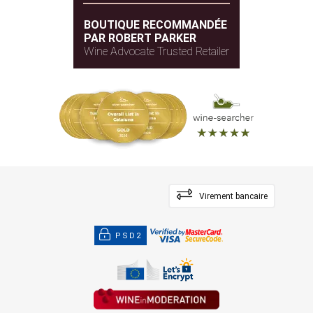
BOUTIQUE RECOMMANDÉE
PAR ROBERT PARKER
Wine Advocate Trusted Retailer
Virement bancaire
PSD2