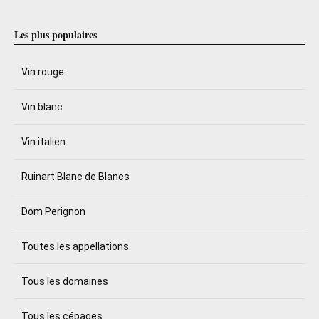
Les plus populaires
Vin rouge
Vin blanc
Vin italien
Ruinart Blanc de Blancs
Dom Perignon
Toutes les appellations
Tous les domaines
Tous les cépages