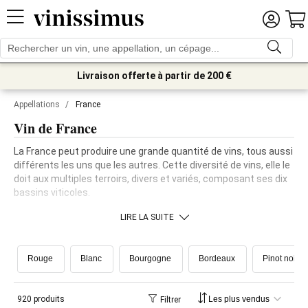
Livraison offerte à partir de 200 €
Appellations
/
France
Vin de France
La France peut produire une grande quantité de vins, tous aussi
différents les uns que les autres. Cette diversité de vins, elle le
doit aux multiples terroirs, divers et variés, composant ses dix
bassins viticoles.
LIRE LA SUITE
Rouge
Blanc
Bourgogne
Bordeaux
Pinot noir
920 produits
Filtrer