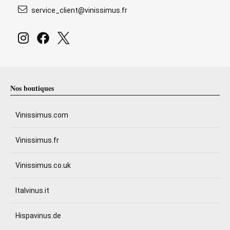
service_client@vinissimus.fr
Nos boutiques
Vinissimus.com
Vinissimus.fr
Vinissimus.co.uk
Italvinus.it
Hispavinus.de