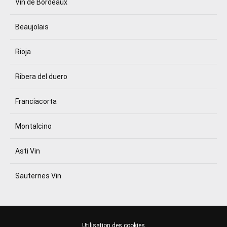
Vin de Bordeaux
Beaujolais
Rioja
Ribera del duero
Franciacorta
Montalcino
Asti Vin
Sauternes Vin
Utilisation des cookies