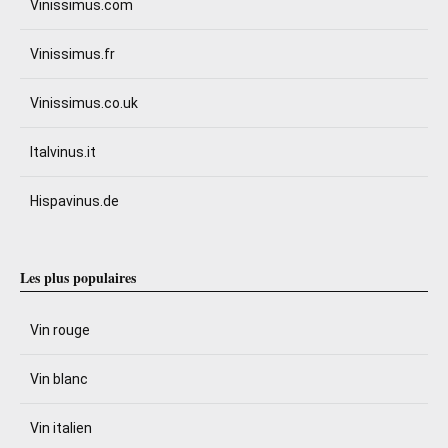
Vinissimus.com
Vinissimus.fr
Vinissimus.co.uk
Italvinus.it
Hispavinus.de
Les plus populaires
Vin rouge
Vin blanc
Vin italien