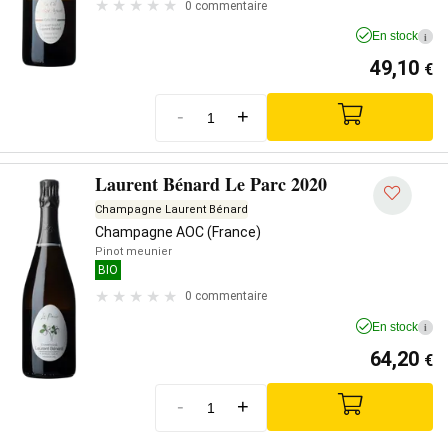
0 commentaire
En stock
i
49,10
€
-
+
Laurent Bénard Le Parc 2020
Champagne Laurent Bénard
Champagne AOC (France)
Pinot meunier
BIO
0 commentaire
En stock
i
64,20
€
-
+