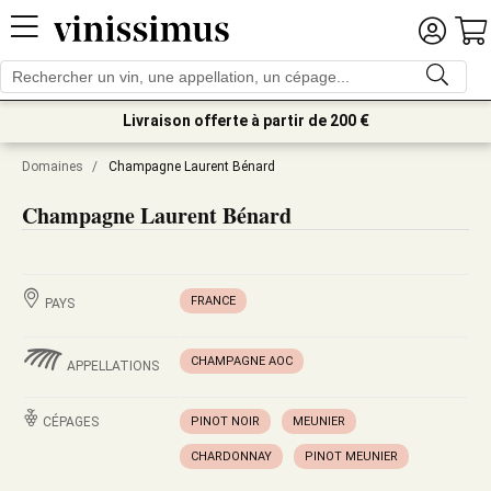
Livraison offerte à partir de 200 €
Domaines
/
Champagne Laurent Bénard
Champagne Laurent Bénard
FRANCE
PAYS
CHAMPAGNE AOC
APPELLATIONS
CÉPAGES
PINOT NOIR
MEUNIER
CHARDONNAY
PINOT MEUNIER