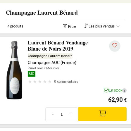
Champagne Laurent Bénard
4 produits
Filtrer
Laurent Bénard Vendange
Blanc de Noirs 2019
Champagne Laurent Bénard
Champagne AOC (France)
Pinot noir
/ Meunier
BIO
0 commentaire
En stock
i
62,90
€
-
+