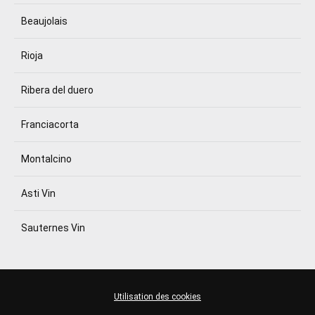
Beaujolais
Rioja
Ribera del duero
Franciacorta
Montalcino
Asti Vin
Sauternes Vin
Utilisation des cookies