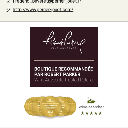
Frederic_Baveret@perrier-jouet.fr
http://www.perrier-jouet.com/
BOUTIQUE RECOMMANDÉE
PAR ROBERT PARKER
Wine Advocate Trusted Retailer