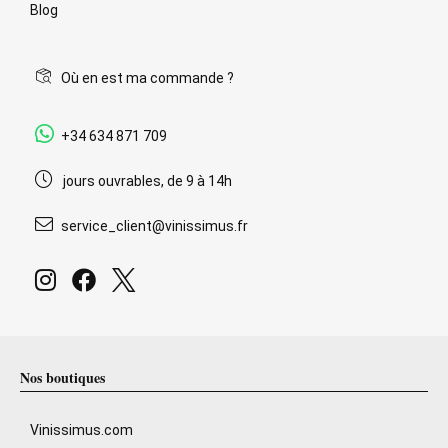
Blog
Où en est ma commande ?
+34 634 871 709
jours ouvrables, de 9 à 14h
service_client@vinissimus.fr
Nos boutiques
Vinissimus.com