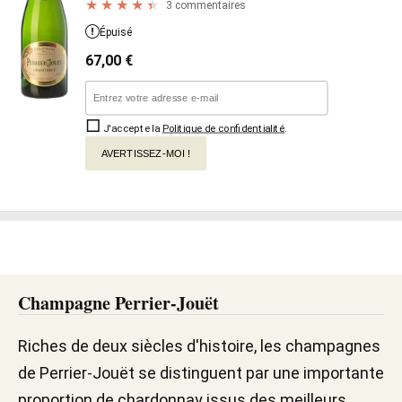
3 commentaires
Épuisé
67,00
€
J'accepte la
Politique de confidentialité
.
AVERTISSEZ-MOI !
Champagne Perrier-Jouët
Riches de deux siècles d'histoire, les champagnes
de Perrier-Jouët se distinguent par une importante
proportion de chardonnay issus des meilleurs