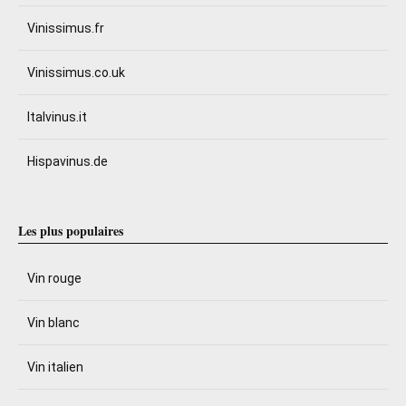
Vinissimus.fr
Vinissimus.co.uk
Italvinus.it
Hispavinus.de
Les plus populaires
Vin rouge
Vin blanc
Vin italien