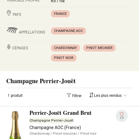
VIGNOBLE PROPRE :
65 / ha
FRANCE
PAYS
CHAMPAGNE AOC
APPELLATIONS
CÉPAGES
CHARDONNAY
PINOT MEUNIER
PINOT NOIR
Champagne Perrier-Jouët
1 produit
Filtrer
Perrier-Jouët Grand Brut
15
Champagne Perrier-Jouët
Champagne AOC (France)
Chardonnay
/ Pinot meunier
/ Pinot noir