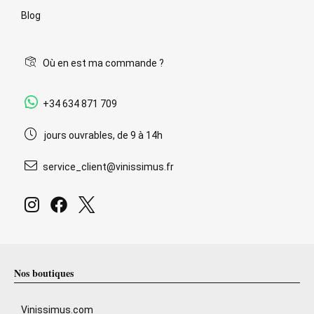
Blog
Où en est ma commande ?
+34 634 871 709
jours ouvrables, de 9 à 14h
service_client@vinissimus.fr
Nos boutiques
Vinissimus.com