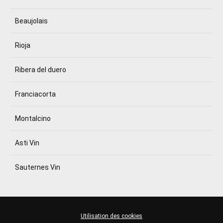
Beaujolais
Rioja
Ribera del duero
Franciacorta
Montalcino
Asti Vin
Sauternes Vin
Utilisation des cookies