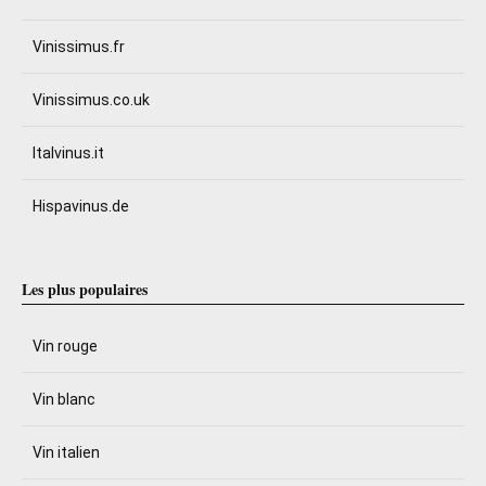
Vinissimus.fr
Vinissimus.co.uk
Italvinus.it
Hispavinus.de
Les plus populaires
Vin rouge
Vin blanc
Vin italien