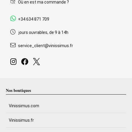
Où en est ma commande ?
+34 634 871 709
jours ouvrables, de 9 à 14h
service_client@vinissimus.fr
Nos boutiques
Vinissimus.com
Vinissimus.fr