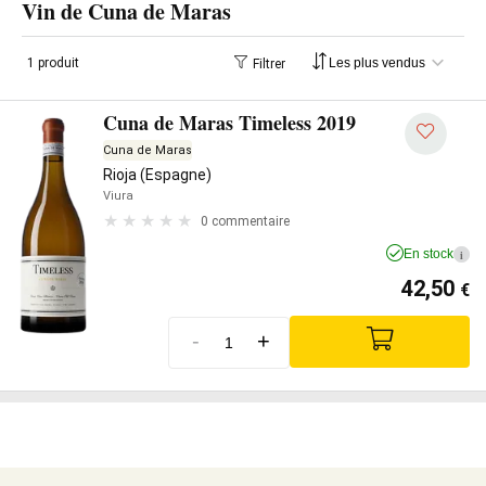
Vin de Cuna de Maras
1 produit
Filtrer
Cuna de Maras Timeless 2019
Cuna de Maras
Rioja (Espagne)
Viura
0 commentaire
En stock
i
42,50
€
-
+