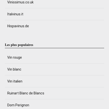
Vinissimus.co.uk
Italvinus.it
Hispavinus.de
Les plus populaires
Vin rouge
Vin blanc
Vin italien
Ruinart Blanc de Blancs
Dom Perignon