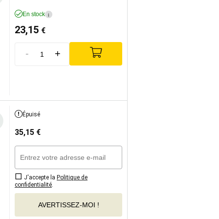
En stock
i
23,15
€
-
+
Épuisé
35,15
€
J'accepte la
Politique de
confidentialité
.
AVERTISSEZ-MOI !