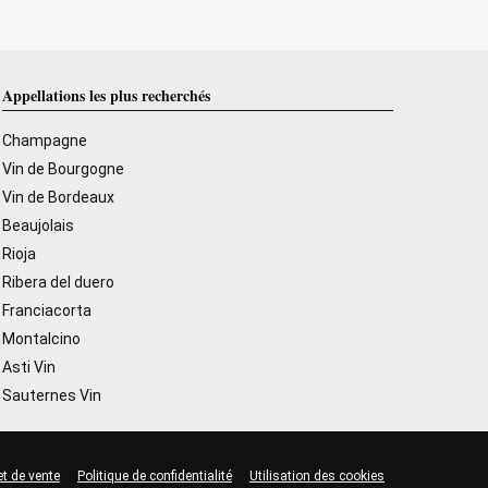
Appellations les plus recherchés
Champagne
Vin de Bourgogne
Vin de Bordeaux
Beaujolais
Rioja
Ribera del duero
Franciacorta
Montalcino
Asti Vin
Sauternes Vin
et de vente
Politique de confidentialité
Utilisation des cookies