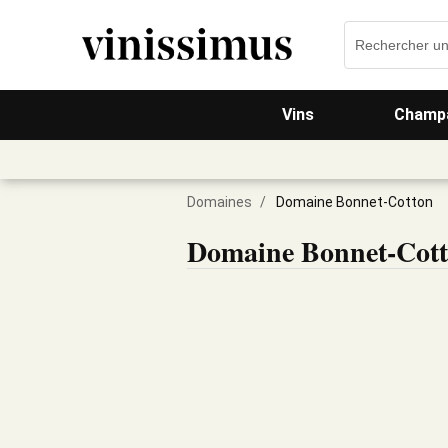
Vins
Champa
Domaines
/
Domaine Bonnet-Cotton
Domaine Bonnet-Cot