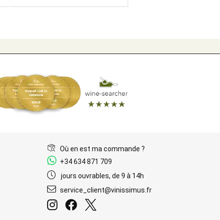
Où en est ma commande ?
+34 634 871 709
jours ouvrables, de 9 à 14h
service_client@vinissimus.fr