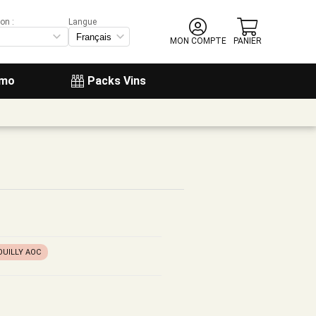
on :
Langue
MON COMPTE
PANIER
omo
Packs Vins
OUILLY AOC