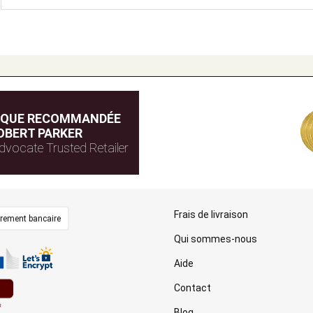
IQUE RECOMMANDÉE
OBERT PARKER
dvocate Trusted Retailer
Frais de livraison
irement bancaire
Qui sommes-nous
Aide
Contact
Blog