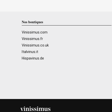
Nos boutiques
Vinissimus.com
Vinissimus.fr
Vinissimus.co.uk
Italvinus.it
Hispavinus.de