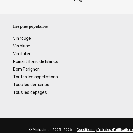
Les plus populaires
Vin rouge
Vin blanc
Vin italien
Ruinart Blanc de Blancs
Dom Perignon
Toutes les appellations
Tous les domaines
Tous les cépages
© Vinissimus 2005 - 2026
Conditions générales d'utilisation 