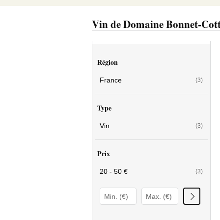
Vin de Domaine Bonnet-Cot
Région
France
(3)
Type
Vin
(3)
Prix
20 - 50 €
(3)