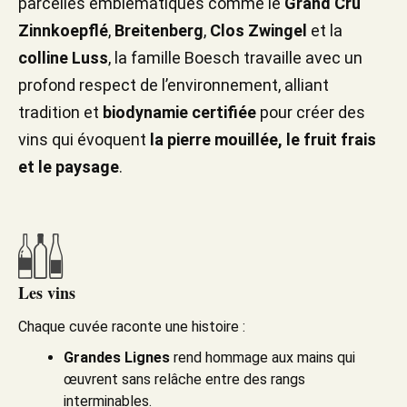
parcelles emblématiques comme le
Grand Cru
Zinnkoepflé
,
Breitenberg
,
Clos Zwingel
et la
colline Luss
, la famille Boesch travaille avec un
profond respect de l’environnement, alliant
tradition et
biodynamie certifiée
pour créer des
vins qui évoquent
la pierre mouillée, le fruit frais
et le paysage
.
Les vins
Chaque cuvée raconte une histoire :
Grandes Lignes
rend hommage aux mains qui
œuvrent sans relâche entre des rangs
interminables.