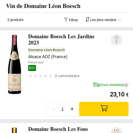
Vin de Domaine Léon Boesch
5 produits
Filtrer
Domaine Boesch Les Jardins
2023
3
Domaine Léon Boesch
Alsace AOC (France)
Pinot noir
BIO
0 commentaire
Envoi immédiat
i
23,10
€
-
+
Domaine Boesch Les Fous