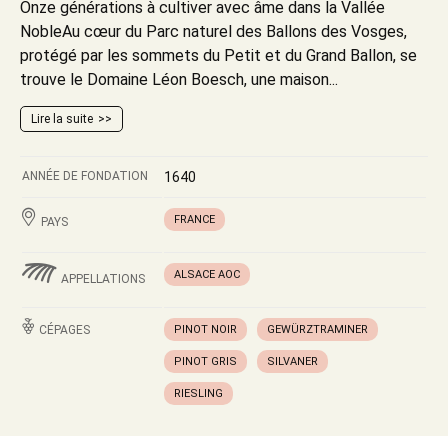
Onze générations à cultiver avec âme dans la Vallée
NobleAu cœur du Parc naturel des Ballons des Vosges,
protégé par les sommets du Petit et du Grand Ballon, se
trouve le Domaine Léon Boesch, une maison...
Lire la suite
ANNÉE DE FONDATION
1640
FRANCE
PAYS
ALSACE AOC
APPELLATIONS
CÉPAGES
PINOT NOIR
GEWÜRZTRAMINER
PINOT GRIS
SILVANER
RIESLING