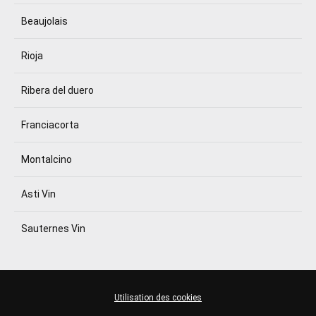
Beaujolais
Rioja
Ribera del duero
Franciacorta
Montalcino
Asti Vin
Sauternes Vin
Utilisation des cookies