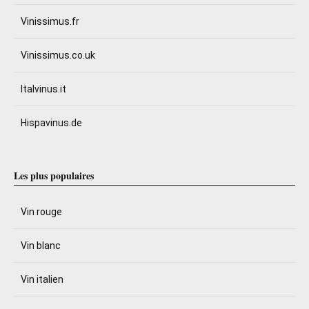
Vinissimus.fr
Vinissimus.co.uk
Italvinus.it
Hispavinus.de
Les plus populaires
Vin rouge
Vin blanc
Vin italien