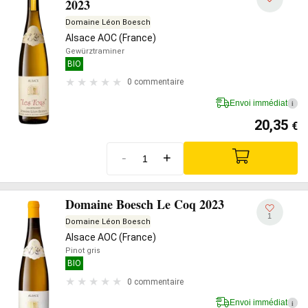
2023
Domaine Léon Boesch
Alsace AOC (France)
Gewürztraminer
BIO
0 commentaire
Envoi immédiat
i
20,35
€
-
+
Domaine Boesch Le Coq 2023
1
Domaine Léon Boesch
Alsace AOC (France)
Pinot gris
BIO
0 commentaire
Envoi immédiat
i