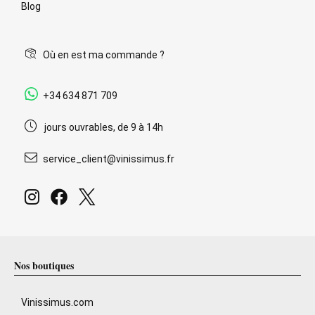
Blog
Où en est ma commande ?
+34 634 871 709
jours ouvrables, de 9 à 14h
service_client@vinissimus.fr
Nos boutiques
Vinissimus.com