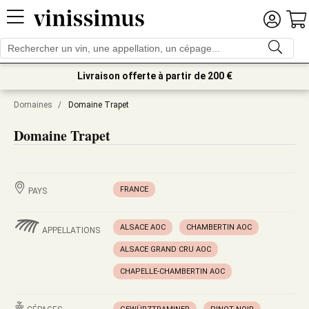
Livraison offerte à partir de 200 €
Domaines
/
Domaine Trapet
Domaine Trapet
FRANCE
PAYS
ALSACE AOC
CHAMBERTIN AOC
APPELLATIONS
ALSACE GRAND CRU AOC
CHAPELLE-CHAMBERTIN AOC