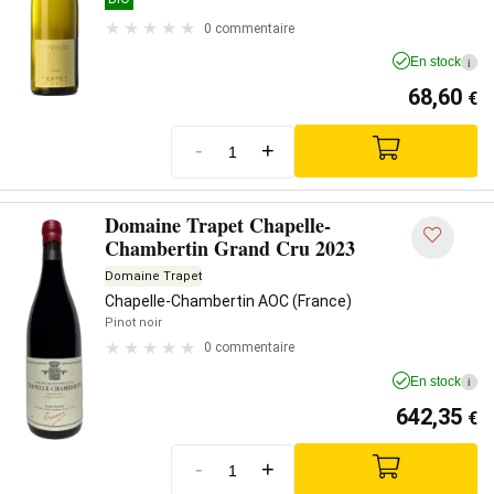
0 commentaire
En stock
i
68,60
€
-
+
Domaine Trapet Chapelle-
Chambertin Grand Cru 2023
Domaine Trapet
Chapelle-Chambertin AOC (France)
Pinot noir
0 commentaire
En stock
i
642,35
€
-
+