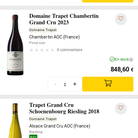
Domaine Trapet Chambertin
Grand Cru 2023
Domaine Trapet
Chambertin AOC (France)
Pinot noir
0 commentaire
En stock
i
848,60
€
-
+
Trapet Grand Cru
Schoenenbourg Riesling 2018
Domaine Trapet
Alsace Grand Cru AOC (France)
Riesling
BIO