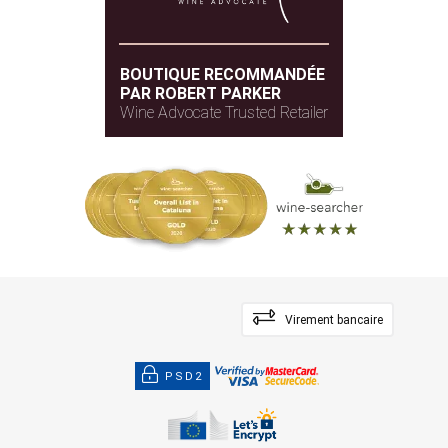
BOUTIQUE RECOMMANDÉE
PAR ROBERT PARKER
Wine Advocate Trusted Retailer
Virement bancaire
PSD2