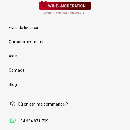
Frais de livraison
Qui sommes-nous
Aide
Contact
Blog
Où en est ma commande ?
+34 634 871 709