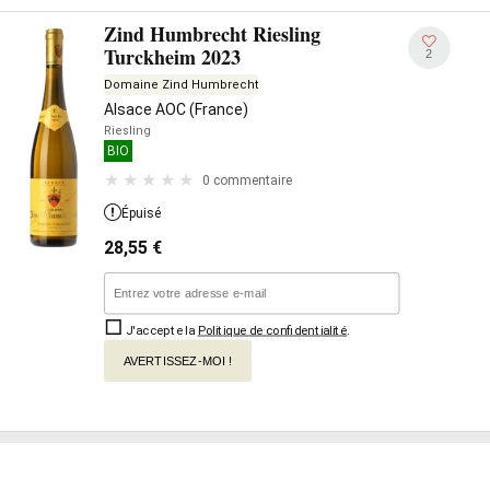
Zind Humbrecht Riesling
Turckheim 2023
2
Domaine Zind Humbrecht
Alsace AOC (France)
Riesling
BIO
0 commentaire
Épuisé
28,55
€
J'accepte la
Politique de confidentialité
.
AVERTISSEZ-MOI !