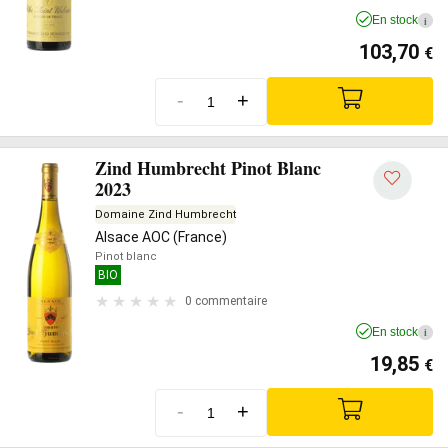
En stock
i
103,70
€
-
+
Zind Humbrecht Pinot Blanc
2023
Domaine Zind Humbrecht
Alsace AOC (France)
Pinot blanc
BIO
0 commentaire
En stock
i
19,85
€
-
+