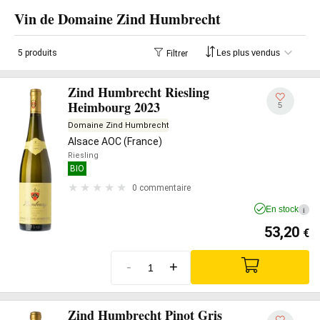
Vin de Domaine Zind Humbrecht
5 produits
Filtrer
Zind Humbrecht Riesling
Heimbourg 2023
5
Domaine Zind Humbrecht
Alsace AOC (France)
Riesling
BIO
0 commentaire
En stock
i
53,20
€
-
+
Zind Humbrecht Pinot Gris