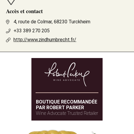
Accès et contact
4, route de Colmar, 68230 Turckheim
+33 389 270 205
http://www.zindhumbrecht.fr/
BOUTIQUE RECOMMANDÉE
PAR ROBERT PARKER
Wine Advocate Trusted Retailer