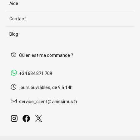
Aide
Contact
Blog
Où en est ma commande ?
+34 634 871 709
jours ouvrables, de 9 à 14h
service_client@vinissimus.fr