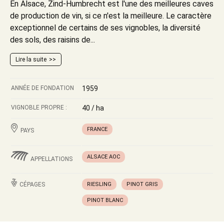
En Alsace, Zind-Humbrecht est l'une des meilleures caves
de production de vin, si ce n'est la meilleure. Le caractère
exceptionnel de certains de ses vignobles, la diversité
des sols, des raisins de...
Lire la suite
ANNÉE DE FONDATION
1959
VIGNOBLE PROPRE :
40 / ha
FRANCE
PAYS
ALSACE AOC
APPELLATIONS
CÉPAGES
RIESLING
PINOT GRIS
PINOT BLANC