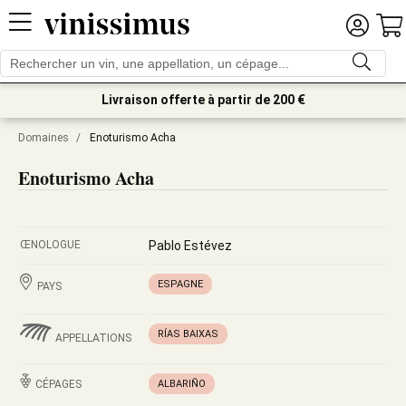
Livraison offerte à partir de 200 €
Domaines
/
Enoturismo Acha
Enoturismo Acha
ŒNOLOGUE
Pablo Estévez
ESPAGNE
PAYS
RÍAS BAIXAS
APPELLATIONS
CÉPAGES
ALBARIÑO