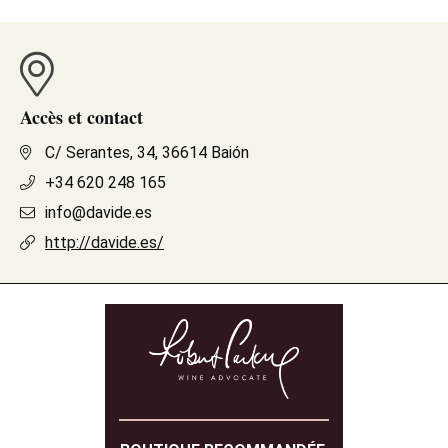
Accès et contact
C/ Serantes, 34, 36614 Baión
+34 620 248 165
info@davide.es
http://davide.es/