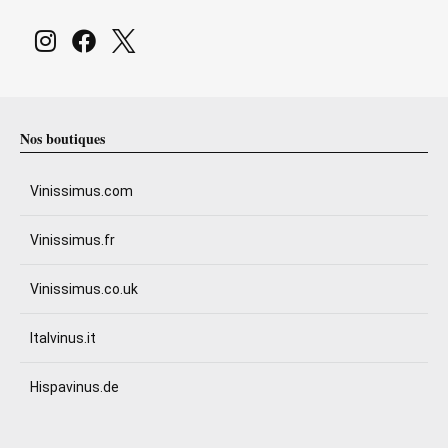
Nos boutiques
Vinissimus.com
Vinissimus.fr
Vinissimus.co.uk
Italvinus.it
Hispavinus.de