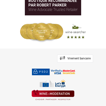
BOUTIQUE RECOMMANDÉE
PAR ROBERT PARKER
Wine Advocate Trusted Retailer
Virement bancaire
PSD2