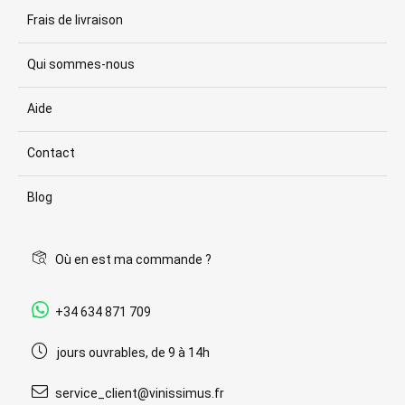
Frais de livraison
Qui sommes-nous
Aide
Contact
Blog
Où en est ma commande ?
+34 634 871 709
jours ouvrables, de 9 à 14h
service_client@vinissimus.fr