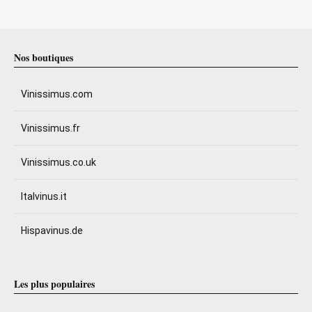
Nos boutiques
Vinissimus.com
Vinissimus.fr
Vinissimus.co.uk
Italvinus.it
Hispavinus.de
Les plus populaires