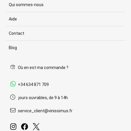
Qui sommes-nous
Aide
Contact
Blog
Où en est ma commande ?
+34 634 871 709
jours ouvrables, de 9 à 14h
service_client@vinissimus.fr