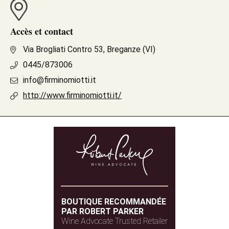
Accès et contact
Via Brogliati Contro 53, Breganze (VI)
0445/873006
info@firminomiotti.it
http://www.firminomiotti.it/
BOUTIQUE RECOMMANDÉE
PAR ROBERT PARKER
Wine Advocate Trusted Retailer