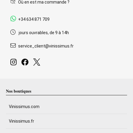
Où en est ma commande ?
+34 634 871 709
jours ouvrables, de 9 à 14h
service_client@vinissimus.fr
Nos boutiques
Vinissimus.com
Vinissimus.fr