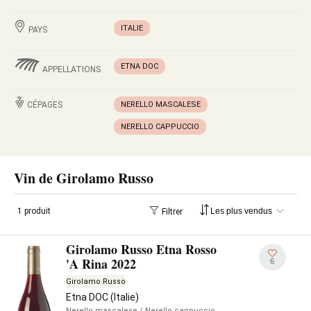
ITALIE
PAYS
ETNA DOC
APPELLATIONS
CÉPAGES
NERELLO MASCALESE
NERELLO CAPPUCCIO
Vin de Girolamo Russo
1 produit
Filtrer
Girolamo Russo Etna Rosso
'A Rina 2022
6
Girolamo Russo
Etna DOC (Italie)
Nerello mascalese
/ Nerello cappuccio