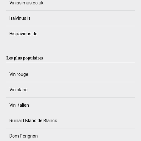
Vinissimus.co.uk
Italvinus.it
Hispavinus.de
Les plus populaires
Vin rouge
Vin blanc
Vin italien
Ruinart Blanc de Blancs
Dom Perignon