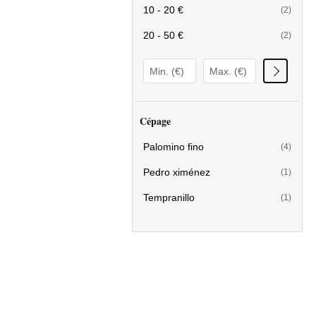
10 - 20 €
(2)
20 - 50 €
(2)
Cépage
Palomino fino
(4)
Pedro ximénez
(1)
Tempranillo
(1)