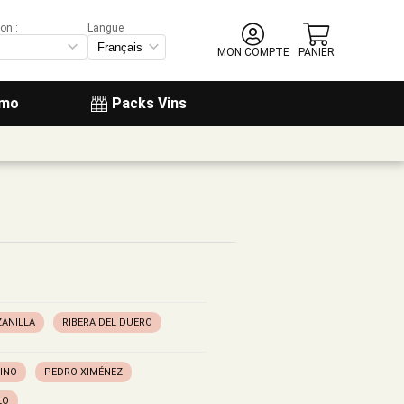
on :
Langue
MON COMPTE
PANIER
omo
Packs Vins
ANILLA
RIBERA DEL DUERO
INO
PEDRO XIMÉNEZ
LO