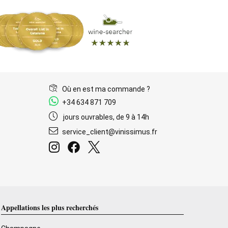
Où en est ma commande ?
+34 634 871 709
jours ouvrables, de 9 à 14h
service_client@vinissimus.fr
Appellations les plus recherchés