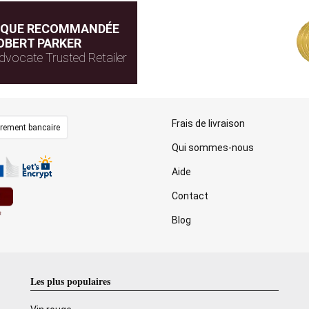
IQUE RECOMMANDÉE
OBERT PARKER
dvocate Trusted Retailer
Frais de livraison
irement bancaire
Qui sommes-nous
Aide
Contact
Blog
Les plus populaires