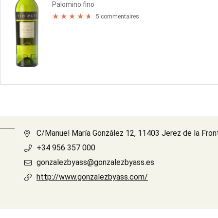
Palomino fino
5 commentaires
C/Manuel María González 12, 11403 Jerez de la Fron
+34 956 357 000
gonzalezbyass@gonzalezbyass.es
http://www.gonzalezbyass.com/