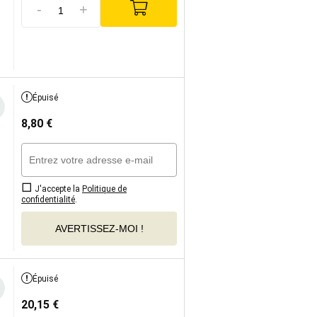
-
+
Épuisé
8,80
€
J'accepte la
Politique de
confidentialité
.
AVERTISSEZ-MOI !
Épuisé
20,15
€