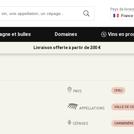
Pays de livrais
gne et bulles
Domaines
Vins en pr
Livraison offerte à partir de 200 €
CHILI
PAYS
VALLE DE C
APPELLATIONS
CÉPAGES
CARMENÈRE