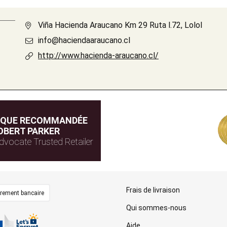
Viña Hacienda Araucano Km 29 Ruta l.72, Lolol
info@haciendaaraucano.cl
http://www.hacienda-araucano.cl/
IQUE RECOMMANDÉE
OBERT PARKER
dvocate Trusted Retailer
Frais de livraison
irement bancaire
Qui sommes-nous
Aide