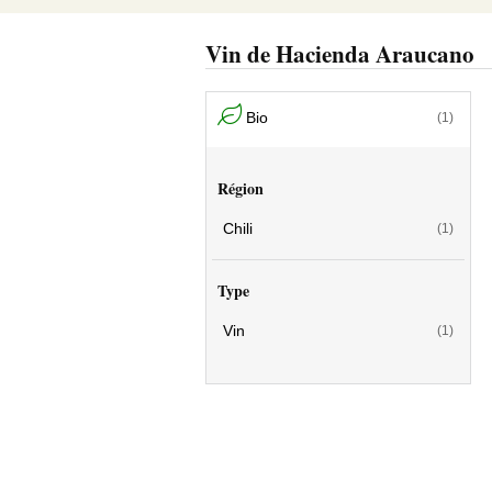
Vin de Hacienda Araucano
Bio
(1)
Région
Chili
(1)
Type
Vin
(1)