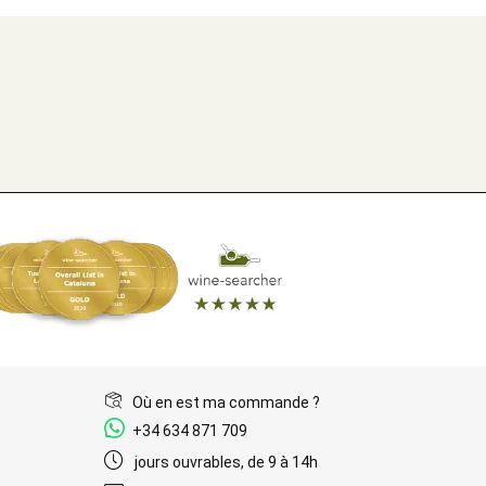
Où en est ma commande ?
+34 634 871 709
jours ouvrables, de 9 à 14h