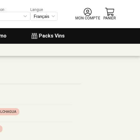
on :
Langue
MON COMPTE
PANIER
omo
Packs Vins
OLCHAGUA