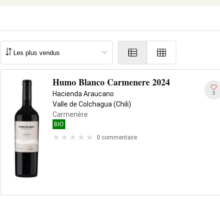
Humo Blanco Carmenere 2024
3
Hacienda Araucano
Valle de Colchagua (Chili)
Carmenère
BIO
0 commentaire