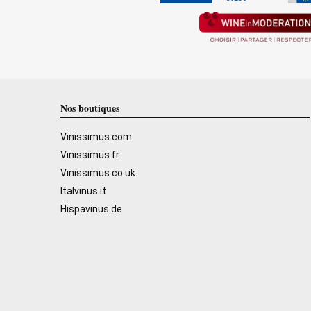
Nos boutiques
Vinissimus.com
Vinissimus.fr
Vinissimus.co.uk
Italvinus.it
Hispavinus.de