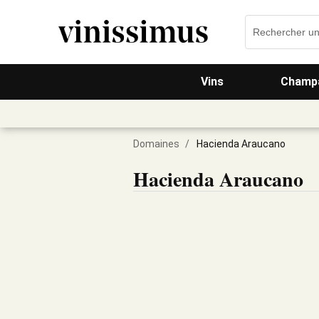
Vins
Champa
Domaines
/
Hacienda Araucano
Hacienda Araucano